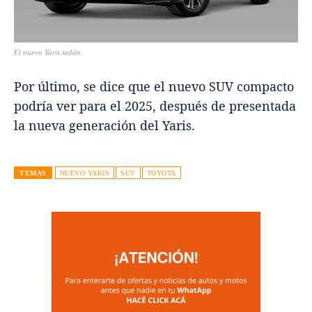
El nuevo Yaris sedán.
Por último, se dice que el nuevo SUV compacto
podría ver para el 2025, después de presentada
la nueva generación del Yaris.
TEMAS
NUEVO YARIS
SUV
TOYOTA