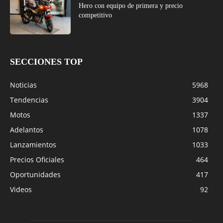
Hero con equipo de primera y precio
competitivo
SECCIONES TOP
Noticias
5968
Tendencias
3904
Motos
1337
Adelantos
1078
Lanzamientos
1033
Precios Oficiales
464
Oportunidades
417
Videos
92