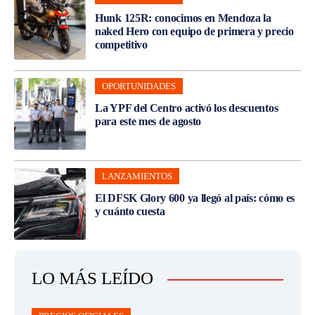
Hunk 125R: conocimos en Mendoza la
naked Hero con equipo de primera y precio
competitivo
OPORTUNIDADES
La YPF del Centro activó los descuentos
para este mes de agosto
LANZAMIENTOS
El DFSK Glory 600 ya llegó al país: cómo es
y cuánto cuesta
LO MÁS LEÍDO