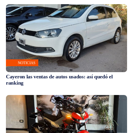
NOTICIAS
Cayeron las ventas de autos usados: así quedó el
ranking