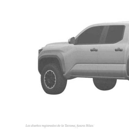
Los diseños registrados de la Tacoma, futura Hilux.