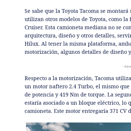
Se sabe que la Toyota Tacoma se montará 
utilizan otros modelos de Toyota, como la 
Cruiser. Esta camioneta mediana no se com
arquitectura, diseño y otros detalles, serv
Hilux.
Al tener la misma plataforma, amb
motorización, algunos detalles de diseño 
- Adve
Respecto a la motorización, Tacoma utiliza
un motor naftero 2.4 Turbo, el mismo que 
de potencia y 419 Nm de torque. La segu
estaría asociado a un bloque eléctrico, lo 
camioneta. Este motor entregaría 371 CV 