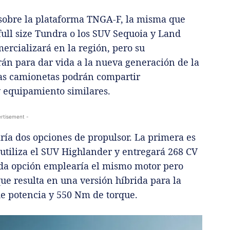
sobre la plataforma TNGA-F, la misma que
full size Tundra o los SUV Sequoia y Land
ercializará en la región, pero su
irán para dar vida a la nueva generación de la
as camionetas podrán compartir
y equipamiento similares.
rtisement -
ría dos opciones de propulsor. La primera es
utiliza el SUV Highlander y entregará 268 CV
nda opción emplearía el mismo motor pero
que resulta en una versión híbrida para la
de potencia y 550 Nm de torque.