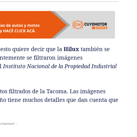
esto quiere decir que la
Hilux
también se
entemente se filtraron imágenes
el
Instituto Nacional de la Propiedad Industrial
tos filtrados de la Tacoma. Las imágenes
eño tiene muchos detalles que dan cuenta que
rtisement -