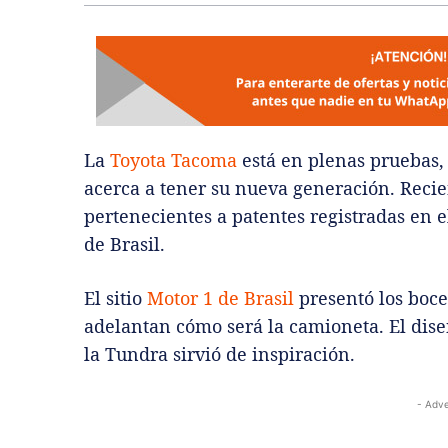
La
Toyota Tacoma
está en plenas pruebas, 
acerca a tener su nueva generación. Reci
pertenecientes a patentes registradas en 
de Brasil.
El sitio
Motor 1 de Brasil
presentó los boce
adelantan cómo será la camioneta. El dis
la Tundra sirvió de inspiración.
- Adve