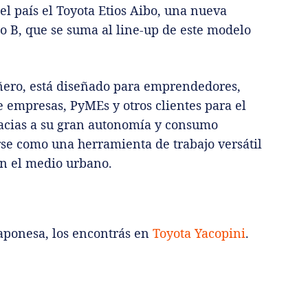
l país el Toyota Etios Aibo, una nueva
o B, que se suma al line-up de este modelo
añero, está diseñado para emprendedores,
de empresas, PyMEs y otros clientes para el
Gracias a su gran autonomía y consumo
rse como una herramienta de trabajo versátil
en el medio urbano.
 japonesa, los encontrás en
Toyota Yacopini
.