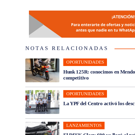
NOTAS RELACIONADAS
OPORTUNIDADES
Hunk 125R: conocimos en Mendoza
competitivo
OPORTUNIDADES
La YPF del Centro activó los des
LANZAMIENTOS