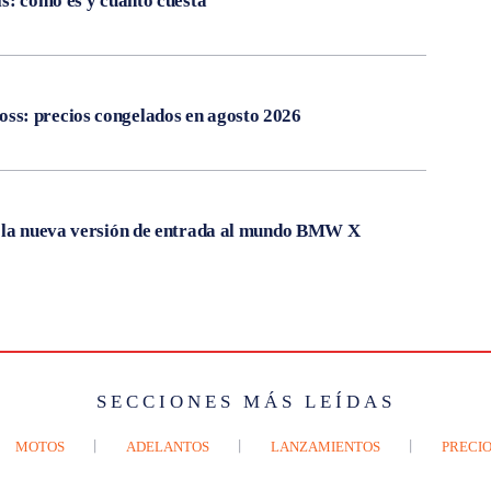
ís: cómo es y cuánto cuesta
s: precios congelados en agosto 2026
, la nueva versión de entrada al mundo BMW X
SECCIONES MÁS LEÍDAS
MOTOS
ADELANTOS
LANZAMIENTOS
PRECIO