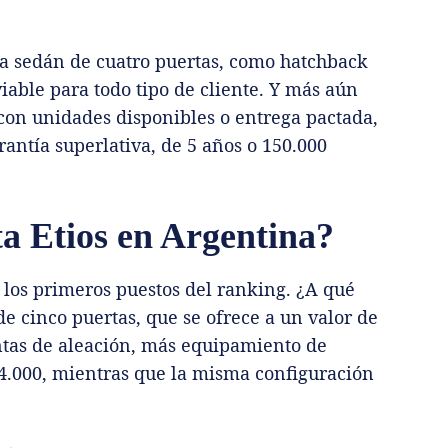
ía sedán de cuatro puertas, como hatchback
iable para todo tipo de cliente. Y más aún
 con unidades disponibles o entrega pactada,
antía superlativa, de 5 años o 150.000
ta Etios en Argentina?
 los primeros puestos del ranking. ¿A qué
e cinco puertas, que se ofrece a un valor de
ntas de aleación, más equipamiento de
.234.000, mientras que la misma configuración