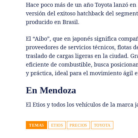
Hace poco más de un año Toyota lanzó en e
versión del exitoso hatchback del segment
producido en Brasil.
El “Aibo”, que en japonés significa comp
proveedores de servicios técnicos, flotas 
traslado de cargas ligeras en la ciudad. 
eficiente de combustible, busca posiciona
y práctica, ideal para el movimiento ágil 
En Mendoza
El Etios y todos los vehículos de la marca
TEMAS
ETIOS
PRECIOS
TOYOTA