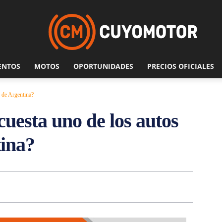
ENTOS
MOTOS
OPORTUNIDADES
PRECIOS OFICIALES
 de Argentina?
uesta uno de los autos
tina?