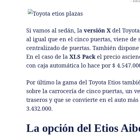
- Adve
Si vamos al sedán, la
versión X
del Toyota 
al igual que en el cinco puertas, viene de s
centralizado de puertas. También dispone 
En el caso de la
XLS Pack
el precio ascien
con caja automática lo hace por $ 4.547.00
Por último la gama del Toyota Etios tambi
sobre la carrocería de cinco puertas, un v
traseros y que se convierte en el auto más
3.432.000.
La opción del Etios Aib