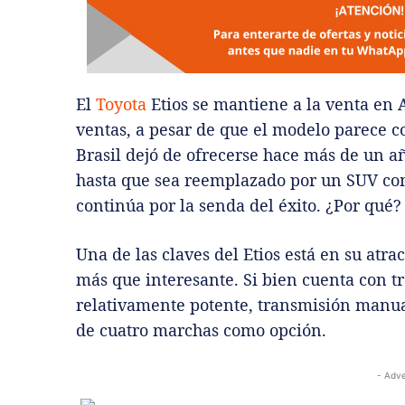
El
Toyota
Etios se mantiene a la venta en 
ventas, a pesar de que el modelo parece c
Brasil dejó de ofrecerse hace más de un añ
hasta que sea reemplazado por un SUV co
continúa por la senda del éxito. ¿Por qué?
Una de las claves del Etios está en su atra
más que interesante. Si bien cuenta con t
relativamente potente, transmisión manual
de cuatro marchas como opción.
- Adve