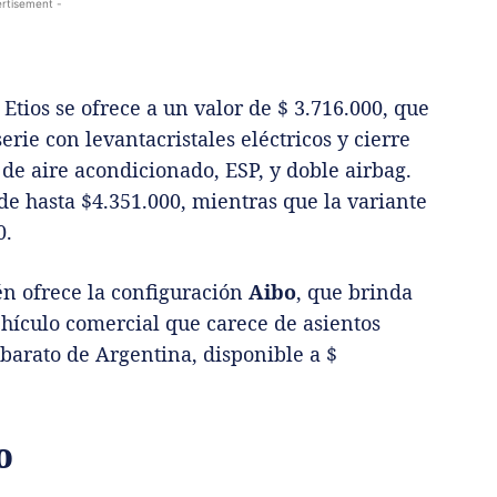
rtisement -
Etios se ofrece a un valor de $ 3.716.000, que
erie con levantacristales eléctricos y cierre
de aire acondicionado, ESP, y doble airbag.
de hasta $4.351.000, mientras que la variante
0.
én ofrece la configuración
Aibo
, que brinda
ehículo comercial que carece de asientos
 barato de Argentina, disponible a $
o