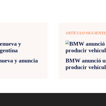
ARTÍCULO SIGUIENT
enueva y anuncia
BMW anunció una
producir vehícul