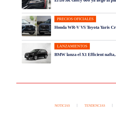
El DFSK Glory 600 ya llegó al pa
PRECIOS OFICIALES
Honda WR-V VS Toyota Yaris Cros
LANZAMIENTOS
BMW lanza el X1 Efficient nafta
NOTICIAS
TENDENCIAS