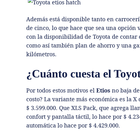
Además está disponible tanto en carrocer
de cinco, lo que hace que sea una opción v
con la disponibilidad de Toyota de contar
como así también plan de ahorro y una gar
kilómetros.
¿Cuánto cuesta el Toyo
Por todos estos motivos el
Etios
no baja de
costo? La variante más económica es la X d
$ 3.599.000. Que XLS Pack, que agrega lla
confort y pantalla táctil, lo hace por $ 4
automática lo hace por $ 4.429.000.