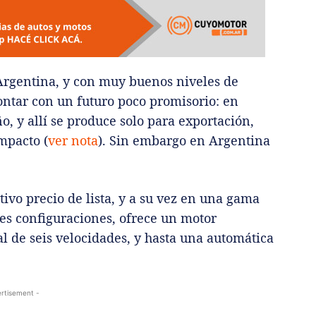
Argentina, y con muy buenos niveles de
ontar con un futuro poco promisorio: en
o, y allí se produce solo para exportación,
mpacto (
ver nota
). Sin embargo en Argentina
ctivo precio de lista, y a su vez en una gama
res configuraciones, ofrece un motor
 de seis velocidades, y hasta una automática
rtisement -