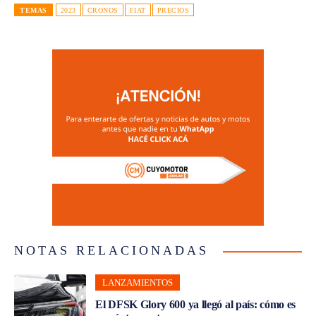
TEMAS
2023
CRONOS
FIAT
PRECIOS
NOTAS RELACIONADAS
LANZAMIENTOS
El DFSK Glory 600 ya llegó al país: cómo es