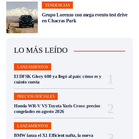
TENDENCIAS
Grupo Lorenzo con mega evento test drive
en Chacras Park
LO MÁS LEÍDO
LANZAMIENTOS
El DFSK Glory 600 ya llegó al país: cómo es y
cuánto cuesta
PRECIOS OFICIALES
Honda WR-V VS Toyota Yaris Cross: precios
congelados en agosto 2026
LANZAMIENTOS
BMW lanza el X1 Efficient nafta, la nueva