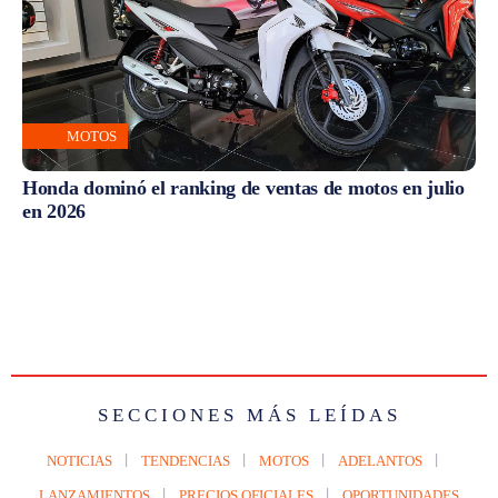
MOTOS
Honda dominó el ranking de ventas de motos en julio
en 2026
SECCIONES MÁS LEÍDAS
NOTICIAS
TENDENCIAS
MOTOS
ADELANTOS
LANZAMIENTOS
PRECIOS OFICIALES
OPORTUNIDADES