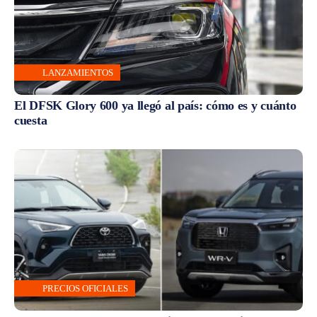
LANZAMIENTOS
El DFSK Glory 600 ya llegó al país: cómo es y cuánto
cuesta
PRECIOS OFICIALES