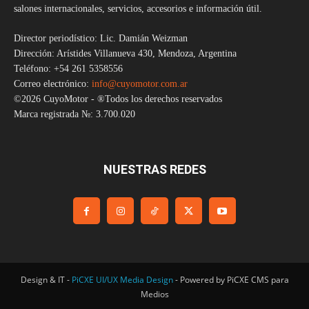
salones internacionales, servicios, accesorios e información útil.
Director periodístico: Lic. Damián Weizman
Dirección: Arístides Villanueva 430, Mendoza, Argentina
Teléfono: +54 261 5358556
Correo electrónico:
info@cuyomotor.com.ar
©2026 CuyoMotor - ®Todos los derechos reservados
Marca registrada №: 3.700.020
NUESTRAS REDES
Design & IT -
PiCXE UI/UX Media Design
- Powered by PiCXE CMS para
Medios