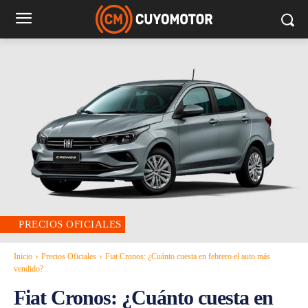
PRECIOS OFICIALES
Inicio
Precios Oficiales
Fiat Cronos: ¿Cuánto cuesta en febrero el auto más
vendido?
Fiat Cronos: ¿Cuánto cuesta en