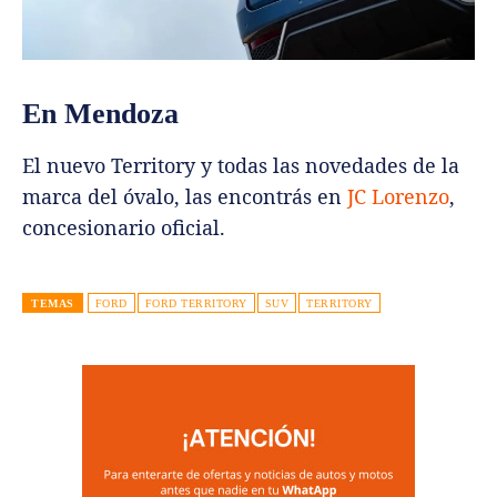
En Mendoza
El nuevo Territory y todas las novedades de la
marca del óvalo, las encontrás en
JC Lorenzo
,
concesionario oficial.
TEMAS
FORD
FORD TERRITORY
SUV
TERRITORY