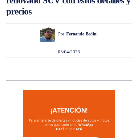
renovado SUV con estos detalles y
precios
Por
Fernando Bedini
03/04/2023