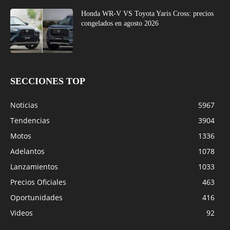
Honda WR-V VS Toyota Yaris Cross: precios
congelados en agosto 2026
SECCIONES TOP
Noticias
5967
Tendencias
3904
Motos
1336
Adelantos
1078
Lanzamientos
1033
Precios Oficiales
463
Oportunidades
416
Videos
92