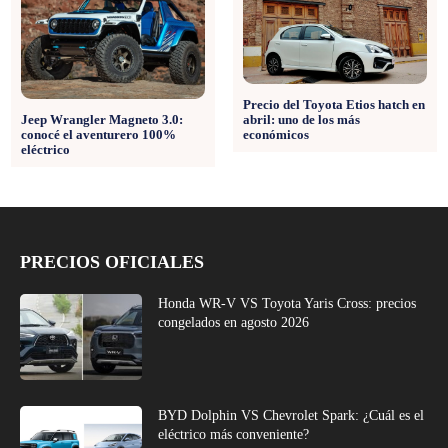
Precio del Toyota Etios hatch en
abril: uno de los más
Jeep Wrangler Magneto 3.0:
económicos
conocé el aventurero 100%
eléctrico
PRECIOS OFICIALES
Honda WR-V VS Toyota Yaris Cross: precios
congelados en agosto 2026
BYD Dolphin VS Chevrolet Spark: ¿Cuál es el
eléctrico más conveniente?