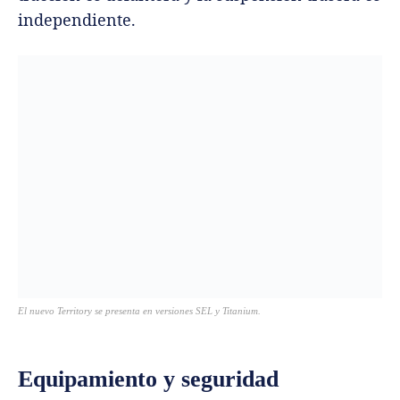
independiente.
El nuevo Territory se presenta en versiones SEL y Titanium.
Equipamiento y seguridad