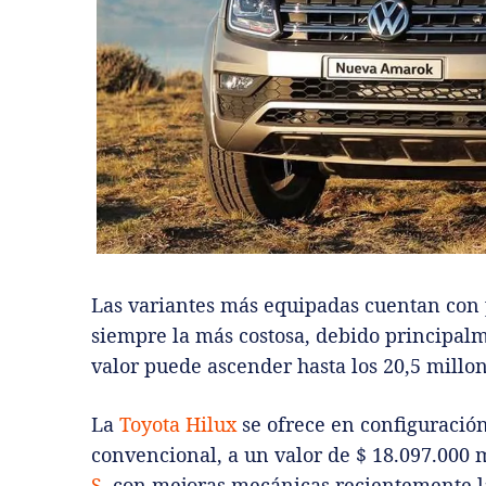
Las variantes más equipadas cuentan con 
siempre la más costosa, debido principalm
valor puede ascender hasta los 20,5 millon
La
Toyota Hilux
se ofrece en configuració
convencional, a un valor de $ 18.097.000 
S
, con mejoras mecánicas recientemente la