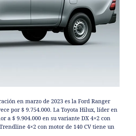
ración en marzo de 2023 es la Ford Ranger
ece por $ 9.754.000. La Toyota Hilux, líder en
or a $ 9.904.000 en su variante DX 4×2 con
Trendline 4×2 con motor de 140 CV tiene un