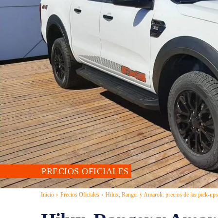
PRECIOS OFICIALES
Inicio
Precios Oficiales
Hilux, Ranger y Amarok: precios de las pick-ups