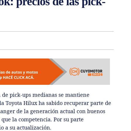
: precios de las pick-
ta de pick-ups medianas se mantiene
la Toyota Hilux ha sabido recuperar parte de
 Ranger de la generación actual con buenos
s que la competencia. Por su parte
 a su actualización.