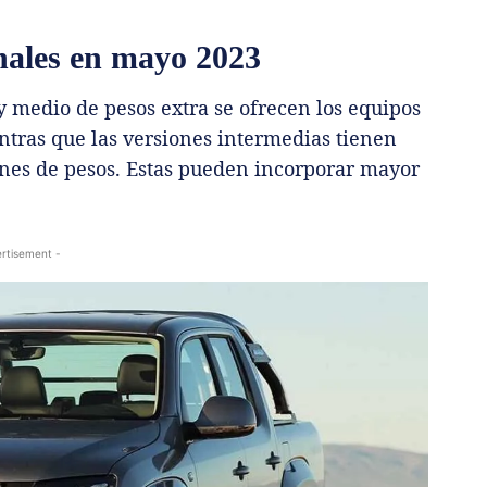
onales en mayo 2023
 medio de pesos extra se ofrecen los equipos
entras que las versiones intermedias tienen
ones de pesos. Estas pueden incorporar mayor
rtisement -