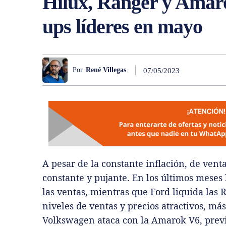
Hilux, Ranger y Amarok
ups líderes en mayo
Por
René Villegas
07/05/2023
A pesar de la constante inflación, de ven
constante y pujante. En los últimos meses 
las ventas, mientras que Ford liquida las
niveles de ventas y precios atractivos, má
Volkswagen ataca con la Amarok V6, previo