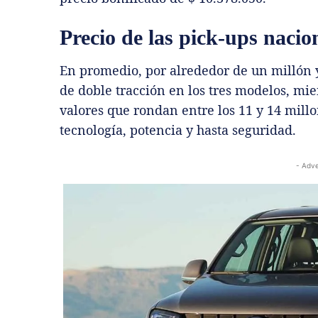
Precio de las pick-ups naci
En promedio, por alrededor de un millón y
de doble tracción en los tres modelos, mi
valores que rondan entre los 11 y 14 mill
tecnología, potencia y hasta seguridad.
- Adve