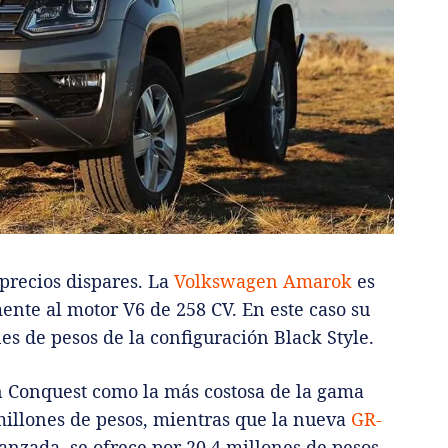
precios dispares. La
Volkswagen Amarok
es
ente al motor V6 de 258 CV. En este caso su
es de pesos de la configuración Black Style.
n Conquest como la más costosa de la gama
millones de pesos, mientras que la nueva
GR-
nzada, se ofrece por 20,4 millones de pesos.