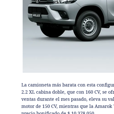
La camioneta más barata con esta configu
2.2 XL cabina doble, que con 160 CV, se ofr
ventas durante el mes pasado, eleva su val
motor de 150 CV, mientras que la Amarok 
precio bonificado de $ 10.378.050.