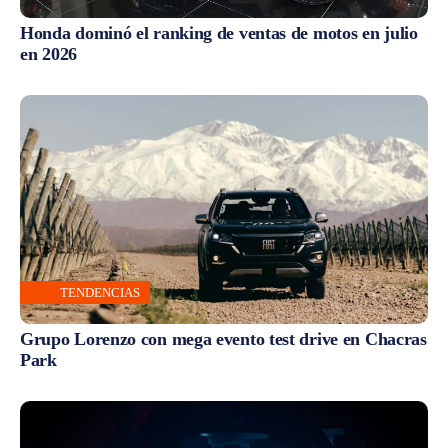
TENDENCIAS
Grupo Lorenzo con mega evento test drive en Chacras
Park
LANZAMIENTOS
Territory Platinum: Ford lanza la nueva versión tope
de gama del SUV más vendido del país