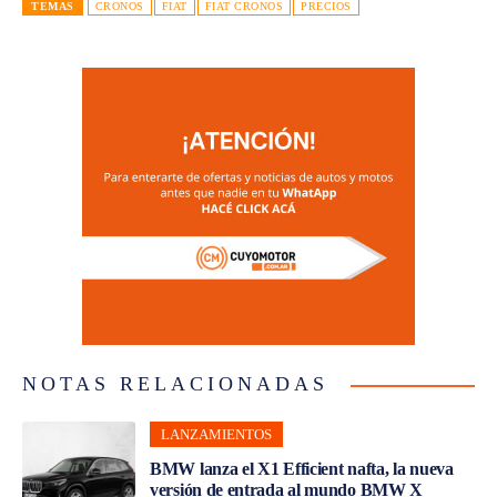
NOTAS RELACIONADAS
LANZAMIENTOS
BMW lanza el X1 Efficient nafta, la nueva
versión de entrada al mundo BMW X
MOTOS
Honda dominó el ranking de ventas de motos
en julio en 2026
TENDENCIAS
Grupo Lorenzo con mega evento test drive