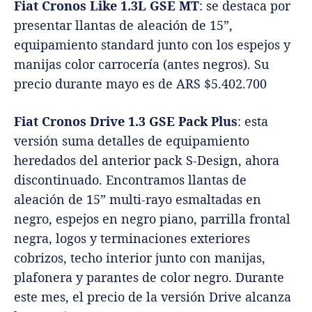
discontinuado. Encontramos llantas de
aleación de 15” multi-rayo esmaltadas en
negro, espejos en negro piano, parrilla frontal
negra, logos y terminaciones exteriores
cobrizos, techo interior junto con manijas,
plafonera y parantes de color negro. Durante
este mes, el precio de la versión Drive alcanza
los ARS $5.917.300.
- Advertisement -
Fiat Cronos Stile 1.3 GSE MT
: esta versión
presenta atributos de tope de gama, y
transmisión manual de 5 velocidades, se