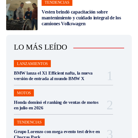
versión de entrada al mundo BMW X
MOTOS
Honda dominó el ranking de ventas de motos
en julio en 2026
TENDENCIAS
Grupo Lorenzo con mega evento test drive en
Chacras Park
LANZAMIENTOS
Territory Platinum: Ford lanza la nueva
versión tope de gama del SUV más vendido
del país
TENDENCIAS
Vesten brindó capacitación sobre
mantenimiento y cuidado integral de los
camiones Volkswagen