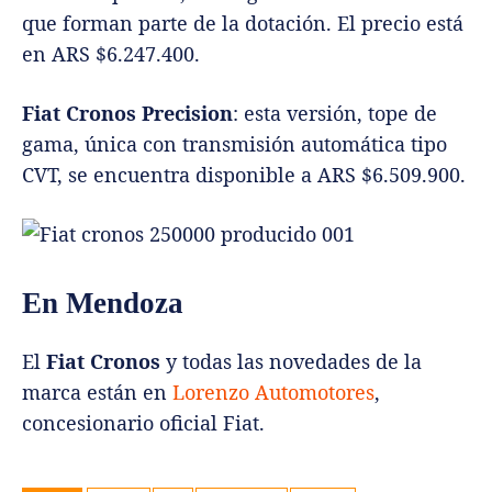
En Mendoza
El
Fiat Cronos
y todas las novedades de la
marca están en
Lorenzo Automotores
,
concesionario oficial Fiat.
TEMAS
CRONOS
FIAT
FIAT CRONOS
PRECIOS