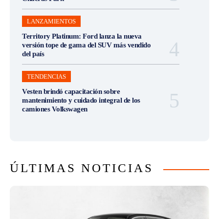
ÚLTIMAS NOTICIAS
LANZAMIENTOS
BMW lanza el X1 Efficient nafta, la nueva versión de
entrada al mundo BMW X