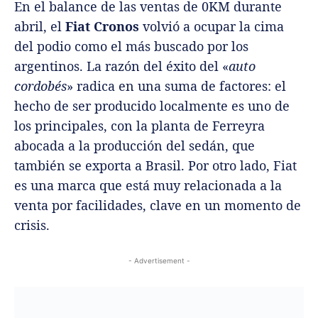
En el balance de las ventas de 0KM durante
abril, el
Fiat Cronos
volvió a ocupar la cima
del podio como el más buscado por los
argentinos.
La razón del éxito del «
auto
cordobés
» radica en una suma de factores: el
hecho de ser producido localmente es uno de
los principales, con la planta de Ferreyra
abocada a la producción del sedán, que
también se exporta a Brasil. Por otro lado, Fiat
es una marca que está muy relacionada a la
venta por facilidades, clave en un momento de
crisis.
- Advertisement -
El Fiat Cronos sigue imparable.