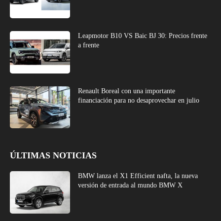
ÚLTIMAS NOTICIAS
BMW lanza el X1 Efficient nafta, la nueva
versión de entrada al mundo BMW X
Honda dominó el ranking de ventas de motos
en julio en 2026
Grupo Lorenzo con mega evento test drive en
Chacras Park