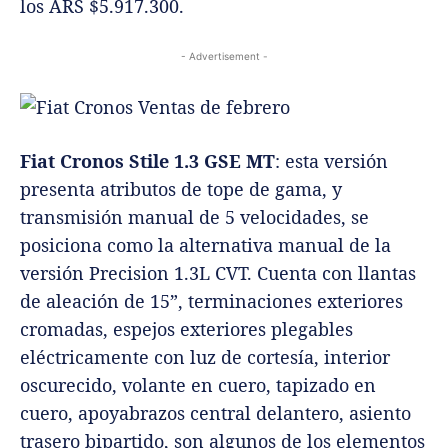
posiciona como la alternativa manual de la
versión Precision 1.3L CVT. Cuenta con llantas
de aleación de 15”, terminaciones exteriores
cromadas, espejos exteriores plegables
eléctricamente con luz de cortesía, interior
oscurecido, volante en cuero, tapizado en
cuero, apoyabrazos central delantero, asiento
trasero bipartido, son algunos de los elementos
que forman parte de la dotación. El precio está
en ARS $6.247.400.
Fiat Cronos Precision
: esta versión, tope de
gama, única con transmisión automática tipo
CVT, se encuentra disponible a ARS $6.509.900.