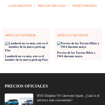
nombre de la nueva pick-up Fiat
PRECIOS OFICIALES
BYD Dolphin VS Chevrolet Spark: ¿Cuál es el
eléctrico más conveniente?
Leapmotor B10 VS Baic BJ 30: Precios frente
a frente
Renault Boreal con una importante
financiación para no desaprovechar en julio