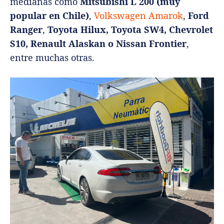
medianas como
Mitsubishi L 200 (muy
popular en Chile)
,
Volkswagen Amarok
,
Ford
Ranger
,
Toyota Hilux, Toyota SW4, Chevrolet
S10, Renault Alaskan o Nissan Frontier
,
entre muchas otras.