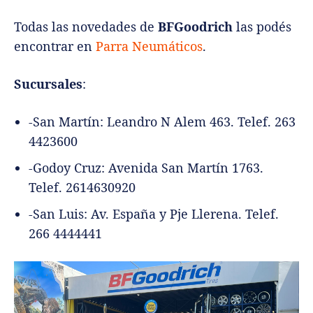
Todas las novedades de
BFGoodrich
las podés
encontrar en
Parra Neumáticos
.
Sucursales
:
-San Martín: Leandro N Alem 463. Telef. 263
4423600
-Godoy Cruz: Avenida San Martín 1763.
Telef. 2614630920
-San Luis: Av. España y Pje Llerena. Telef.
266 4444441