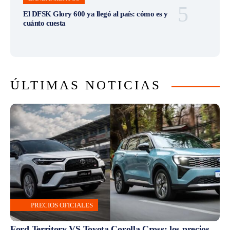
El DFSK Glory 600 ya llegó al país: cómo es y
cuánto cuesta
ÚLTIMAS NOTICIAS
PRECIOS OFICIALES
Ford Territory VS Toyota Corolla Cross: los precios