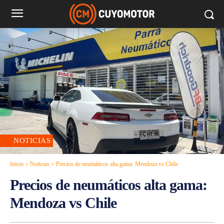
NOTICIAS
Inicio
Noticias
Precios de neumáticos alta gama: Mendoza vs Chile
Precios de neumáticos alta gama:
Mendoza vs Chile