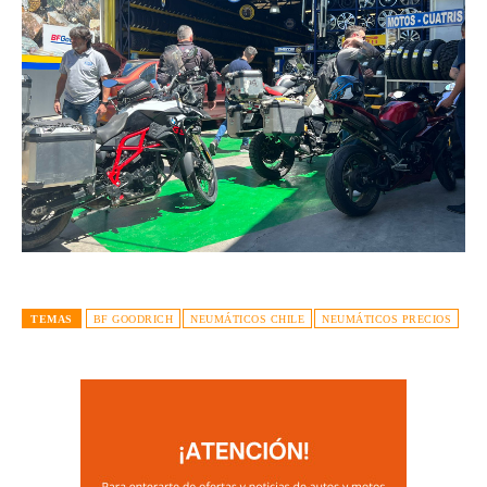
TEMAS
BF GOODRICH
NEUMÁTICOS CHILE
NEUMÁTICOS PRECIOS