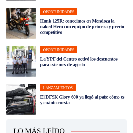
OPORTUNIDADES
Hunk 125R: conocimos en Mendoza la
naked Hero con equipo de primera y precio
competitivo
OPORTUNIDADES
La YPF del Centro activó los descuentos
para este mes de agosto
LANZAMIENTOS
El DFSK Glory 600 ya llegó al país: cómo es
y cuánto cuesta
LO MÁS LEÍDO