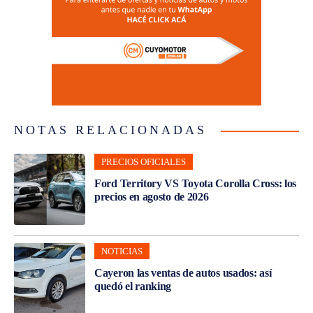
NOTAS RELACIONADAS
PRECIOS OFICIALES
Ford Territory VS Toyota Corolla Cross: los
precios en agosto de 2026
NOTICIAS
Cayeron las ventas de autos usados: así
quedó el ranking