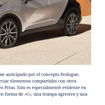
fue anticipado por el concepto Prologue,
ciar elementos compartidos con otros
o Prius. Esto es especialmente evidente en
s en forma de «C», una trompa agresiva y una