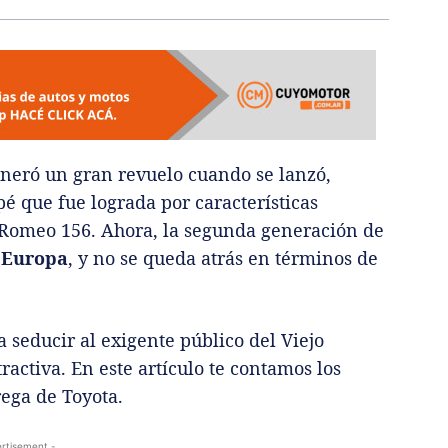
neró un gran revuelo cuando se lanzó,
pé que fue lograda por características
fa Romeo 156. Ahora, la segunda generación de
n
Europa
, y no se queda atrás en términos de
 seducir al exigente público del Viejo
ractiva. En este artículo te contamos los
rega de Toyota.
rtisement -