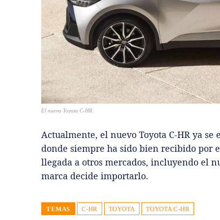
El nuevo Toyota C-HR.
Actualmente, el nuevo Toyota C-HR ya se 
donde siempre ha sido bien recibido por e
llegada a otros mercados, incluyendo el nue
marca decide importarlo.
TEMAS
C-HR
TOYOTA
TOYOTA C-HR