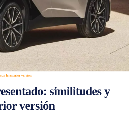
con la anterior versión
esentado: similitudes y
rior versión