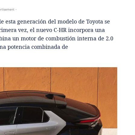
rtisement -
de esta generación del modelo de Toyota se
rimera vez, el nuevo C-HR incorpora una
ina un motor de combustión interna de 2.0
 una potencia combinada de