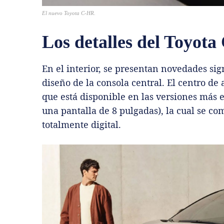
El nuevo Toyota C-HR.
Los detalles del Toyot
En el interior, se presentan novedades sig
diseño de la consola central. El centro de
que está disponible en las versiones más 
una pantalla de 8 pulgadas), la cual se 
totalmente digital.