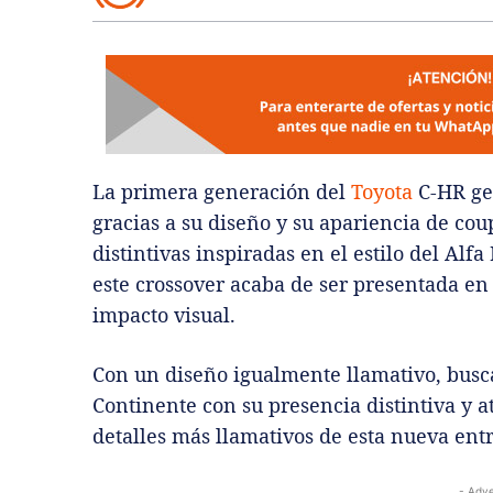
La primera generación del
Toyota
C-HR ge
gracias a su diseño y su apariencia de cou
distintivas inspiradas en el estilo del Al
este crossover acaba de ser presentada e
impacto visual.
Con un diseño igualmente llamativo, busca
Continente con su presencia distintiva y at
detalles más llamativos de esta nueva ent
- Adve