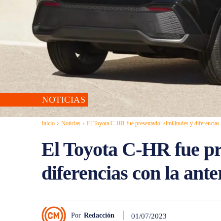
NOTICIAS
Inicio
Noticias
El Toyota C-HR fue presentado: similitudes y diferencias 
El Toyota C-HR fue pr
diferencias con la ante
Por
Redacción
01/07/2023