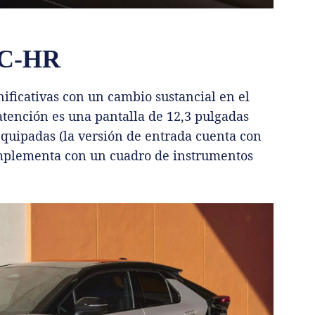
a C-HR
nificativas con un cambio sustancial en el
 atención es una pantalla de 12,3 pulgadas
equipadas (la versión de entrada cuenta con
complementa con un cuadro de instrumentos