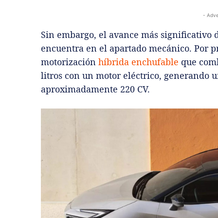
- Adve
Sin embargo, el avance más significativo 
encuentra en el apartado mecánico. Por p
motorización
híbrida enchufable
que comb
litros con un motor eléctrico, generando
aproximadamente 220 CV.