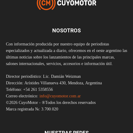
NOSOTROS
Con información producida por nuestro equipo de periodistas
especializados y actualizada a diario, ofrecemos en el oeste argentino las
últimas noticias sobre los lanzamientos de las principales marcas,
salones internacionales, servicios, accesorios e información útil.
Director periodístico: Lic. Damián Weizman
Dirección: Arístides Villanueva 430, Mendoza, Argentina
Teléfono: +54 261 5358556
Correo electrónico:
info@cuyomotor.com.ar
©2026 CuyoMotor - ®Todos los derechos reservados
Marca registrada №: 3.700.020
NUESTRAS REDES