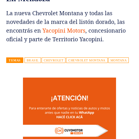
La nueva Chevrolet Montana y todas las
novedades de la marca del listón dorado, las
encontrás en
Yacopini Motors
, concesionario
oficial y parte de Territorio Yacopini.
TEMAS
BRASIL
CHEVROLET
CHEVROLET MONTANA
MONTANA