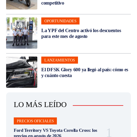
competitivo
OPORTUNIDADES
La YPF del Centro activó los descuentos
para este mes de agosto
LANZAMIENTOS
El DFSK Glory 600 ya llegó al país: cómo es
y cuánto cuesta
LO MÁS LEÍDO
PRECIOS OFICIALES
Ford Territory VS Toyota Corolla Cross: los
precios en agosto de 2026