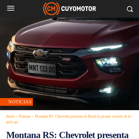
NOTICIAS
Inicio
Noticias
Montana RS: Chevrolet presenta en Brasil la picante versión de la
pick-up...
Montana RS: Chevrolet presenta