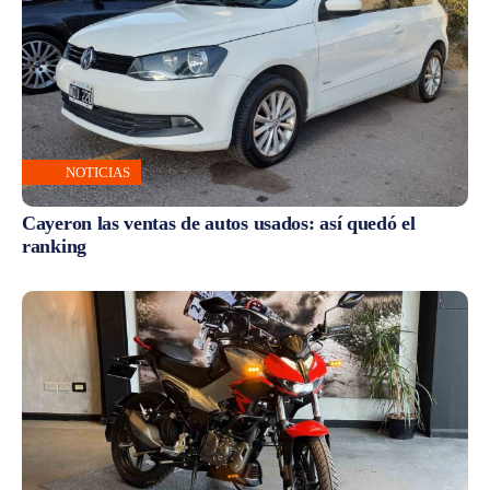
NOTICIAS
Cayeron las ventas de autos usados: así quedó el
ranking