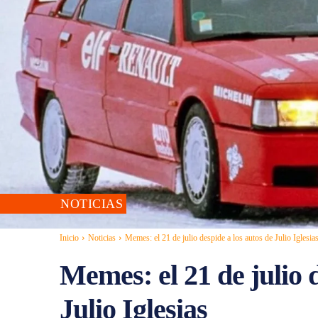
NOTICIAS
Inicio
Noticias
Memes: el 21 de julio despide a los autos de Julio Iglesia
Memes: el 21 de julio d
Julio Iglesias