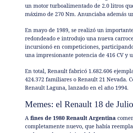
un motor turboalimentado de 2.0 litros qu
máximo de 270 Nm. Anunciaba además un
En mayo de 1989, se realizó un importante
redondeado e introdujo una nueva carrocer
incursionó en competiciones, participand
una impresionante potencia de 416 CV y 
En total, Renault fabricó 1.682.606 ejempl
424.372 familiares o Renault 21 Nevada. Co
Renault Laguna, lanzado en el año 1994.
Memes: el Renault 18 de Juli
A
fines de 1980
Renault Argentina
comenz
completamente nuevo, que había reemplaz