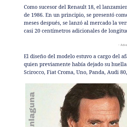
Como sucesor del Renault 18, el lanzamien
de 1986. En un principio, se presentó como
meses después, se lanzó al mercado la ve
casi 20 centímetros adicionales de longitu
- Adve
El diseño del modelo estuvo a cargo del a
quien previamente había dejado su huella
Scirocco, Fiat Croma, Uno, Panda, Audi 80,