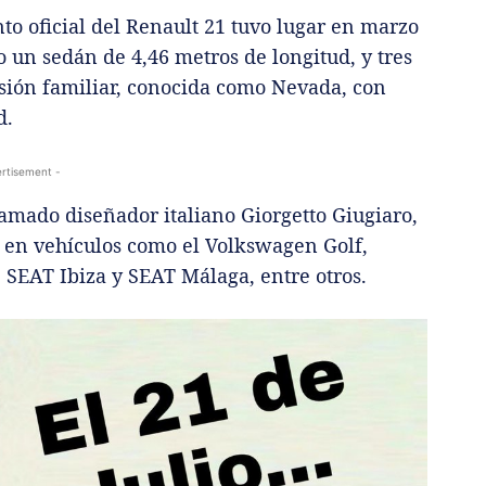
to oficial del Renault 21 tuvo lugar en marzo
 un sedán de 4,46 metros de longitud, y tres
rsión familiar, conocida como Nevada, con
d.
rtisement -
famado diseñador italiano Giorgetto Giugiaro,
 en vehículos como el Volkswagen Golf,
 SEAT Ibiza y SEAT Málaga, entre otros.