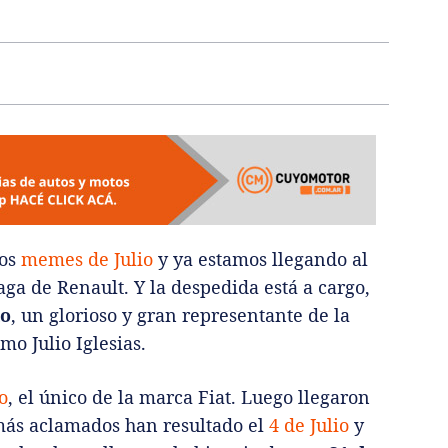
los
memes de Julio
y ya estamos llegando al
saga de Renault. Y la despedida está a cargo,
io
, un glorioso y gran representante de la
o Julio Iglesias.
o
, el único de la marca Fiat. Luego llegaron
más aclamados han resultado el
4 de Julio
y