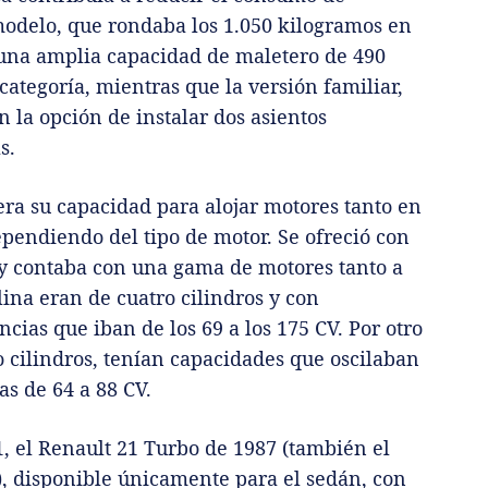
 modelo, que rondaba los 1.050 kilogramos en
 una amplia capacidad de maletero de 490
categoría, mientras que la versión familiar,
n la opción de instalar dos asientos
s.
era su capacidad para alojar motores tanto en
ependiendo del tipo de motor. Se ofreció con
, y contaba con una gama de motores tanto a
ina eran de cuatro cilindros y con
ncias que iban de los 69 a los 175 CV. Por otro
o cilindros, tenían capacidades que oscilaban
as de 64 a 88 CV.
1, el Renault 21 Turbo de 1987 (también el
), disponible únicamente para el sedán, con