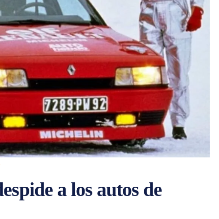
s
espide a los autos de