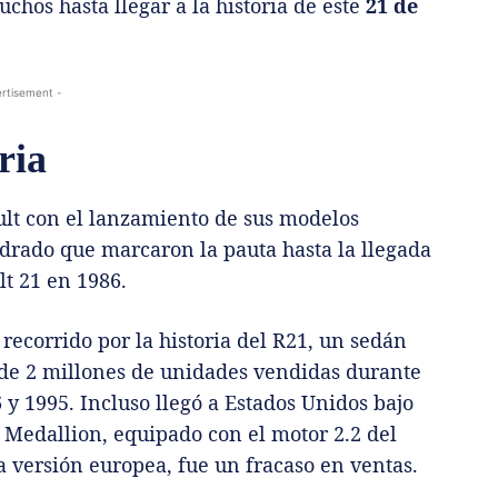
uchos hasta llegar a la historia de este
21 de
rtisement -
ria
ult con el lanzamiento de sus modelos
adrado que marcaron la pauta hasta la llegada
lt 21 en 1986.
recorrido por la historia del R21, un sedán
 de 2 millones de unidades vendidas durante
y 1995. Incluso llegó a Estados Unidos bajo
 Medallion, equipado con el motor 2.2 del
a versión europea, fue un fracaso en ventas.