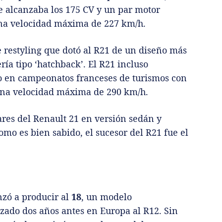
e alcanzaba los 175 CV y un par motor
a velocidad máxima de 227 km/h.
 restyling que dotó al R21 de un diseño más
ía tipo ‘hatchback’. El R21 incluso
o en campeonatos franceses de turismos con
una velocidad máxima de 290 km/h.
ares del Renault 21 en versión sedán y
mo es bien sabido, el sucesor del R21 fue el
o
ó a producir al
18
, un modelo
ado dos años antes en Europa al R12. Sin