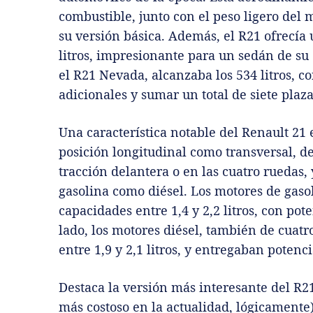
combustible, junto con el peso ligero del
su versión básica. Además, el R21 ofrecía
litros, impresionante para un sedán de su 
el R21 Nevada, alcanzaba los 534 litros, co
adicionales y sumar un total de siete plaza
Una característica notable del Renault 21 
posición longitudinal como transversal, d
tracción delantera o en las cuatro ruedas
gasolina como diésel. Los motores de gasol
capacidades entre 1,4 y 2,2 litros, con pote
lado, los motores diésel, también de cuatr
entre 1,9 y 2,1 litros, y entregaban potenci
Destaca la versión más interesante del R2
más costoso en la actualidad, lógicamente