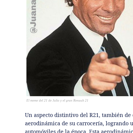
El meme del 21 de Julio y el gran Renault 21
Un aspecto distintivo del R21, también de 
aerodinámica de su carrocería, logrando u
automóviles de la época. Esta aerodinámic