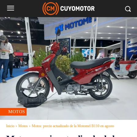
MOTOS
Inicio
Motos
Motos: precio actualizado de la Motomel B110 en agosto