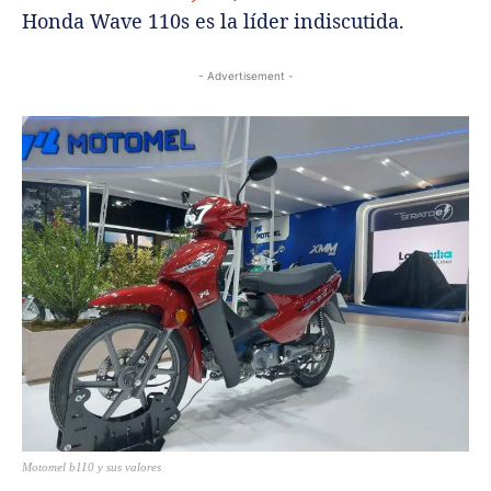
Honda Wave 110s es la líder indiscutida.
- Advertisement -
Motomel b110 y sus valores