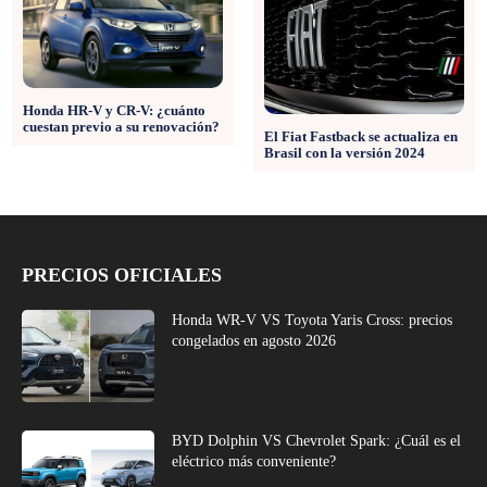
Honda HR-V y CR-V: ¿cuánto
cuestan previo a su renovación?
El Fiat Fastback se actualiza en
Brasil con la versión 2024
PRECIOS OFICIALES
Honda WR-V VS Toyota Yaris Cross: precios
congelados en agosto 2026
BYD Dolphin VS Chevrolet Spark: ¿Cuál es el
eléctrico más conveniente?