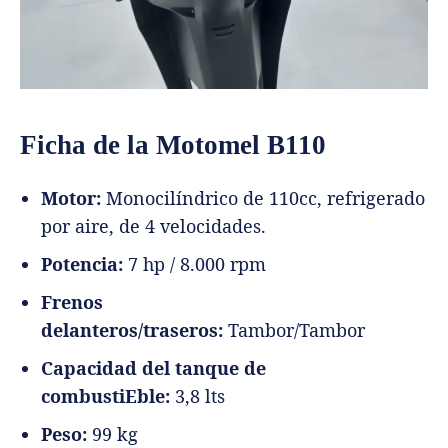
Ficha de la Motomel B110
Motor:
Monocilíndrico de 110cc, refrigerado
por aire, de 4 velocidades.
Potencia:
7 hp / 8.000 rpm
Frenos
delanteros/traseros:
Tambor/Tambor
Capacidad del tanque de
combustiEble:
3,8 lts
Peso:
99 kg