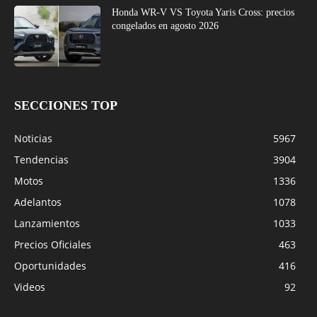
Honda WR-V VS Toyota Yaris Cross: precios
congelados en agosto 2026
SECCIONES TOP
Noticias
5967
Tendencias
3904
Motos
1336
Adelantos
1078
Lanzamientos
1033
Precios Oficiales
463
Oportunidades
416
Videos
92