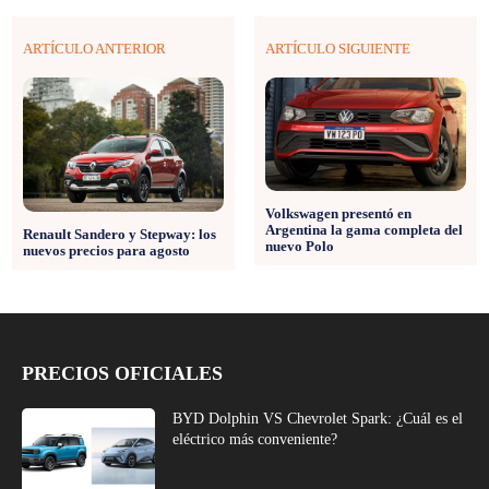
ARTÍCULO ANTERIOR
ARTÍCULO SIGUIENTE
Volkswagen presentó en
Argentina la gama completa del
Renault Sandero y Stepway: los
nuevo Polo
nuevos precios para agosto
PRECIOS OFICIALES
BYD Dolphin VS Chevrolet Spark: ¿Cuál es el
eléctrico más conveniente?