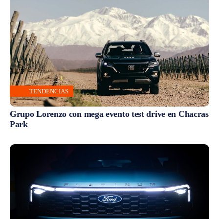
TENDENCIAS
Grupo Lorenzo con mega evento test drive en Chacras
Park