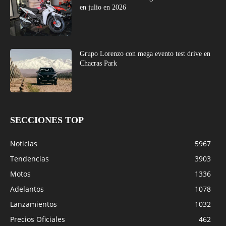
en julio en 2026
Grupo Lorenzo con mega evento test drive en
Chacras Park
SECCIONES TOP
Noticias
5967
Tendencias
3903
Motos
1336
Adelantos
1078
Lanzamientos
1032
Precios Oficiales
462