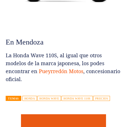
En Mendoza
La Honda Wave 110S, al igual que otros
modelos de la marca japonesa, los podes
encontrar en
Pueyrredón Motos
, concesionario
oficial.
TEMAS
HONDA
HONDA WAVE
HONDA WAVE 110S
PRECIOS