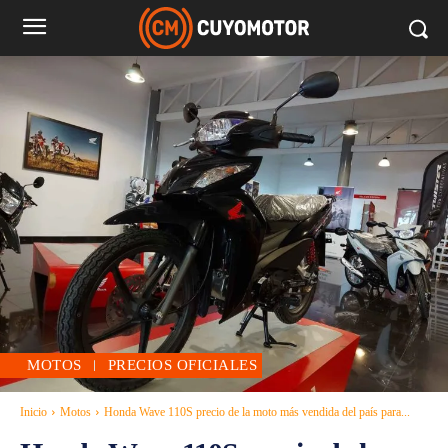
MOTOS
PRECIOS OFICIALES
Inicio
Motos
Honda Wave 110S precio de la moto más vendida del país para...