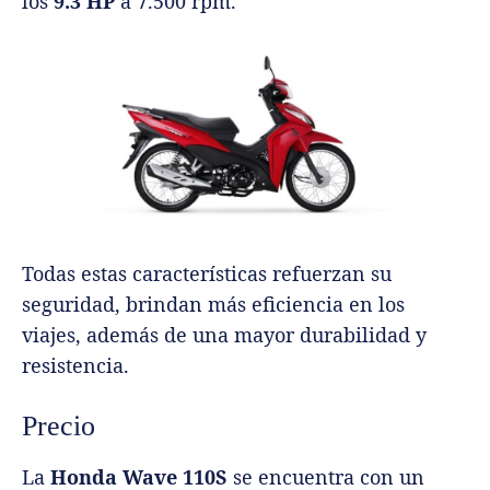
los
9.3 HP
a 7.500 rpm.
Todas estas características refuerzan su
seguridad, brindan más eficiencia en los
viajes, además de una mayor durabilidad y
resistencia.
Precio
La
Honda Wave 110S
se encuentra con un