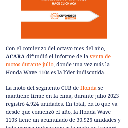
Con el comienzo del octavo mes del año,
ACARA
difundió el informe de la
venta de
motos durante julio
, donde una vez más la
Honda Wave 110s es la líder indiscutida.
La moto del segmento CUB de
Honda
se
mantiene firme en la cima, durante julio 2023
registró 4.924 unidades. En total, en lo que va
desde que comenzó el año, la Honda Wave
110S tiene un acumulado de 30.926 unidades y
todo parece indicar que esta moto no frenará