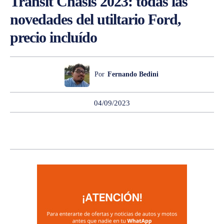
Transit Chasis 2023: todas las
novedades del utiltario Ford,
precio incluído
Por
Fernando Bedini
04/09/2023