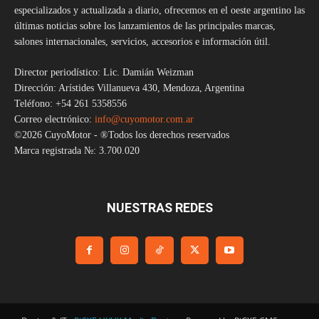
especializados y actualizada a diario, ofrecemos en el oeste argentino las
últimas noticias sobre los lanzamientos de las principales marcas,
salones internacionales, servicios, accesorios e información útil.
Director periodístico: Lic. Damián Weizman
Dirección: Arístides Villanueva 430, Mendoza, Argentina
Teléfono: +54 261 5358556
Correo electrónico:
info@cuyomotor.com.ar
©2026 CuyoMotor - ®Todos los derechos reservados
Marca registrada №: 3.700.020
NUESTRAS REDES