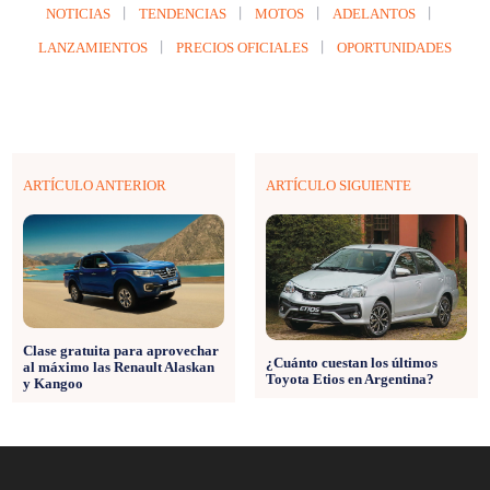
NOTICIAS
TENDENCIAS
MOTOS
ADELANTOS
LANZAMIENTOS
PRECIOS OFICIALES
OPORTUNIDADES
ARTÍCULO ANTERIOR
ARTÍCULO SIGUIENTE
Clase gratuita para aprovechar
¿Cuánto cuestan los últimos
al máximo las Renault Alaskan
Toyota Etios en Argentina?
y Kangoo