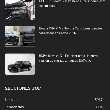
El DFSK Glory 600 ya llegó al país: cómo es y
cuánto cuesta
Honda WR-V VS Toyota Yaris Cross: precios
congelados en agosto 2026
BMW lanza el X1 Efficient nafta, la nueva
versión de entrada al mundo BMW X
SECCIONES TOP
Noticias
5967
Tendencias
3904