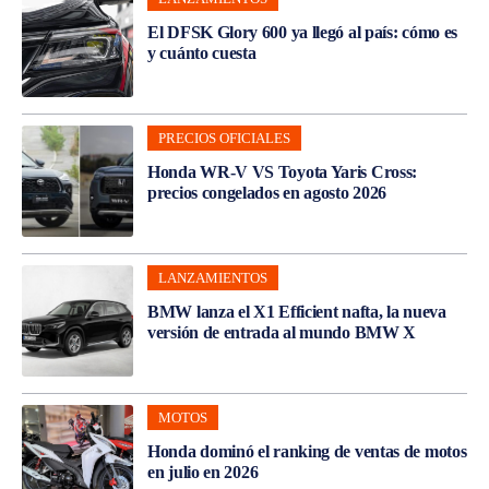
El DFSK Glory 600 ya llegó al país: cómo es
y cuánto cuesta
PRECIOS OFICIALES
Honda WR-V VS Toyota Yaris Cross:
precios congelados en agosto 2026
LANZAMIENTOS
BMW lanza el X1 Efficient nafta, la nueva
versión de entrada al mundo BMW X
MOTOS
Honda dominó el ranking de ventas de motos
en julio en 2026