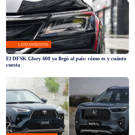
LANZAMIENTOS
El DFSK Glory 600 ya llegó al país: cómo es y cuánto
cuesta