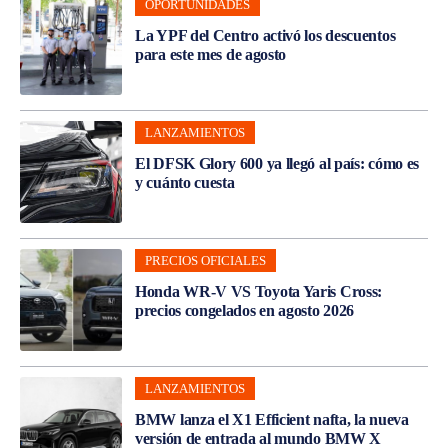
OPORTUNIDADES
La YPF del Centro activó los descuentos
para este mes de agosto
LANZAMIENTOS
El DFSK Glory 600 ya llegó al país: cómo es
y cuánto cuesta
PRECIOS OFICIALES
Honda WR-V VS Toyota Yaris Cross:
precios congelados en agosto 2026
LANZAMIENTOS
BMW lanza el X1 Efficient nafta, la nueva
versión de entrada al mundo BMW X