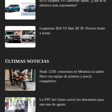
BYD Dolphin VS Chevrolet Spark: ¿Cuál es el
eléctrico más conveniente?
Leapmotor B10 VS Baic BJ 30: Precios frente
a frente
ÚLTIMAS NOTICIAS
Hunk 125R: conocimos en Mendoza la naked
Hero con equipo de primera y precio
competitivo
La YPF del Centro activó los descuentos para
este mes de agosto