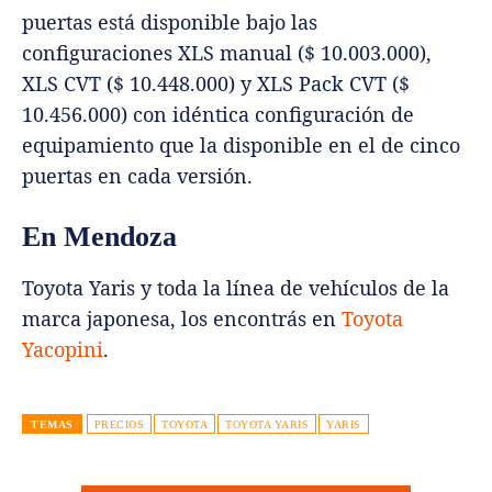
puertas está disponible bajo las
configuraciones XLS manual ($ 10.003.000),
XLS CVT ($ 10.448.000) y XLS Pack CVT ($
10.456.000) con idéntica configuración de
equipamiento que la disponible en el de cinco
puertas en cada versión.
En Mendoza
Toyota Yaris y toda la línea de vehículos de la
marca japonesa, los encontrás en
Toyota
Yacopini
.
TEMAS
PRECIOS
TOYOTA
TOYOTA YARIS
YARIS