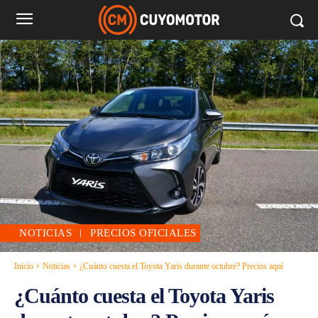
NOTICIAS
PRECIOS OFICIALES
Inicio
Noticias
¿Cuánto cuesta el Toyota Yaris durante octubre? Precios aquí
¿Cuánto cuesta el Toyota Yaris