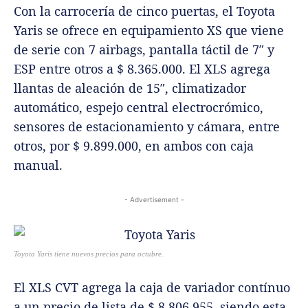
Con la carrocería de cinco puertas, el Toyota
Yaris se ofrece en equipamiento XS que viene
de serie con 7 airbags, pantalla táctil de 7″ y
ESP entre otros a $ 8.365.000. El XLS agrega
llantas de aleación de 15″, climatizador
automático, espejo central electrocrómico,
sensores de estacionamiento y cámara, entre
otros, por $ 9.899.000, en ambos con caja
manual.
- Advertisement -
Toyota Yaris tiene nuevos precios para octubre.
El XLS CVT agrega la caja de variador contínuo
a un precio de lista de $ 8.806.955, siendo esta