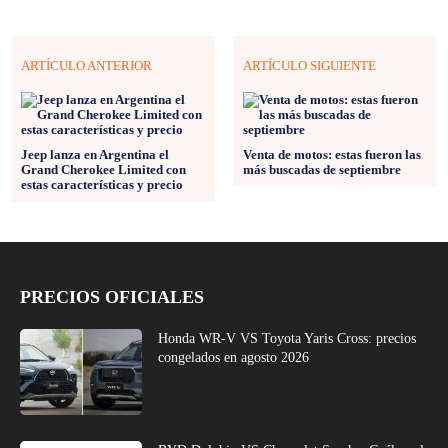
ARTÍCULO ANTERIOR
ARTÍCULO SIGUIENTE
Jeep lanza en Argentina el
Venta de motos: estas fueron las
Grand Cherokee Limited con
más buscadas de septiembre
estas características y precio
PRECIOS OFICIALES
Honda WR-V VS Toyota Yaris Cross: precios
congelados en agosto 2026