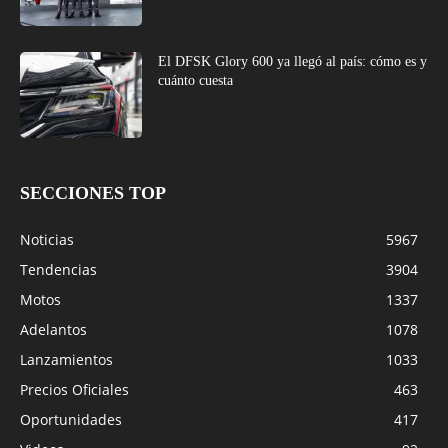
El DFSK Glory 600 ya llegó al país: cómo es y
cuánto cuesta
SECCIONES TOP
Noticias
5967
Tendencias
3904
Motos
1337
Adelantos
1078
Lanzamientos
1033
Precios Oficiales
463
Oportunidades
417