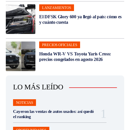
LANZAMIENTOS
El DFSK Glory 600 ya llegó al país: cómo es
y cuánto cuesta
PRECIOS OFICIALES
Honda WR-V VS Toyota Yaris Cross:
precios congelados en agosto 2026
LO MÁS LEÍDO
NOTICIAS
Cayeron las ventas de autos usados: así quedó
el ranking