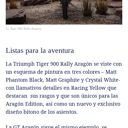
La Tiger 900 Rally Aragón.
Listas para la aventura
La Triumph Tiger 900 Rally Aragón se viste con
un esquema de pintura en tres colores – Matt
Phantom Black, Matt Graphite y Crystal White-
con llamativos detalles en Racing Yellow que
destacan sus rasgos y que son únicos para las
Aragón Edition, así como un nuevo y exclusivo
diseño bitono de los asientos.
La GT Aragón sigue el mismo ejemplo, se