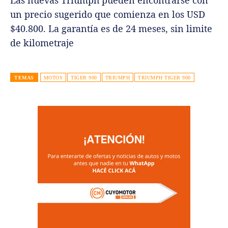
un precio sugerido que comienza en los USD
$40.800. La garantía es de 24 meses, sin limite
de kilometraje
TEMAS
MOTOS
TIGER 900
TRIUMPH
TRIUMPH TIGER 900