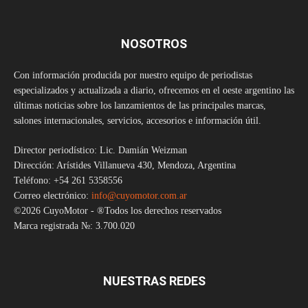
NOSOTROS
Con información producida por nuestro equipo de periodistas
especializados y actualizada a diario, ofrecemos en el oeste argentino las
últimas noticias sobre los lanzamientos de las principales marcas,
salones internacionales, servicios, accesorios e información útil.
Director periodístico: Lic. Damián Weizman
Dirección: Arístides Villanueva 430, Mendoza, Argentina
Teléfono: +54 261 5358556
Correo electrónico:
info@cuyomotor.com.ar
©2026 CuyoMotor - ®Todos los derechos reservados
Marca registrada №: 3.700.020
NUESTRAS REDES