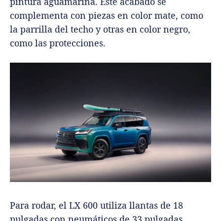
pintura aguamarina. Este acabado se
complementa con piezas en color mate, como
la parrilla del techo y otras en color negro,
como las protecciones.
Para rodar, el LX 600 utiliza llantas de 18
pulgadas con neumáticos de 33 pulgadas.