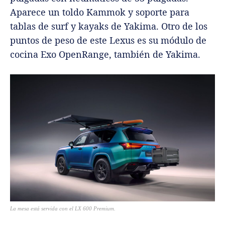
Aparece un toldo Kammok y soporte para
tablas de surf y kayaks de Yakima. Otro de los
puntos de peso de este Lexus es su módulo de
cocina Exo OpenRange, también de Yakima.
La mesa está servida con el LX 600 Premium.