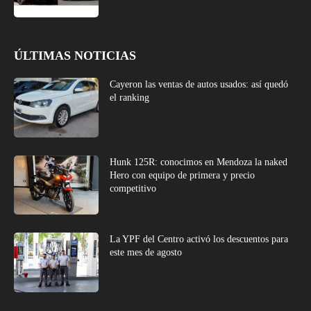
ÚLTIMAS NOTICIAS
Cayeron las ventas de autos usados: así quedó
el ranking
Hunk 125R: conocimos en Mendoza la naked
Hero con equipo de primera y precio
competitivo
La YPF del Centro activó los descuentos para
este mes de agosto