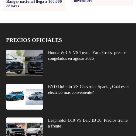
noviembre
Ranger nacional llega a 100.000
dólares
PRECIOS OFICIALES
Honda WR-V VS Toyota Yaris Cross: precios
congelados en agosto 2026
BYD Dolphin VS Chevrolet Spark: ¿Cuál es el
eléctrico más conveniente?
Leapmotor B10 VS Baic BJ 30: Precios frente
a frente