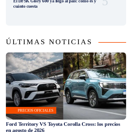
El DFSK Glory 600 ya llegó al país: cómo es y
cuánto cuesta
ÚLTIMAS NOTICIAS
PRECIOS OFICIALES
Ford Territory VS Toyota Corolla Cross: los precios
en agosto de 2026