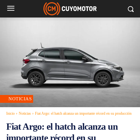
NOTICIAS
Inicio
Noticias
Fiat Argo: el hatch alcanza un importante récord en su producción
Fiat Argo: el hatch alcanza un
importante récord en su