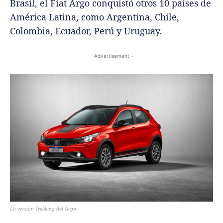
Brasil, el Fiat Argo conquistó otros 10 países de
América Latina, como Argentina, Chile,
Colombia, Ecuador, Perú y Uruguay.
- Advertisement -
La versión Trekking del Argo.