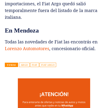
importaciones, el Fiat Argo quedó salió
temporalmente fuera del listado de la marca
italiana.
En Mendoza
Todas las novedades de Fiat las encontrás en
Lorenzo Automotores
, concesionario oficial.
TEMAS
ARGO
FIAT
FIAT ARGO