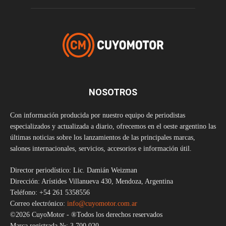
NOSOTROS
Con información producida por nuestro equipo de periodistas
especializados y actualizada a diario, ofrecemos en el oeste argentino las
últimas noticias sobre los lanzamientos de las principales marcas,
salones internacionales, servicios, accesorios e información útil.
Director periodístico: Lic. Damián Weizman
Dirección: Arístides Villanueva 430, Mendoza, Argentina
Teléfono: +54 261 5358556
Correo electrónico:
info@cuyomotor.com.ar
©2026 CuyoMotor - ®Todos los derechos reservados
Marca registrada №: 3.700.020