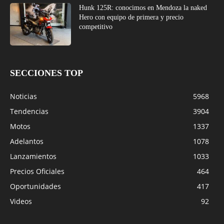
Hunk 125R: conocimos en Mendoza la naked
Hero con equipo de primera y precio
competitivo
SECCIONES TOP
Noticias
5968
Tendencias
3904
Motos
1337
Adelantos
1078
Lanzamientos
1033
Precios Oficiales
464
Oportunidades
417
Videos
92