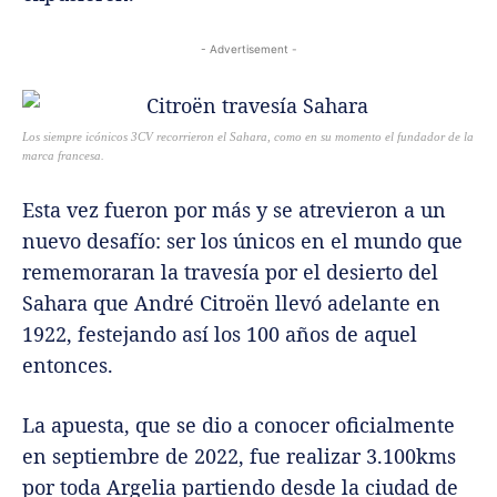
- Advertisement -
Los siempre icónicos 3CV recorrieron el Sahara, como en su momento el fundador de la
marca francesa.
Esta vez fueron por más y se atrevieron a un
nuevo desafío: ser los únicos en el mundo que
rememoraran la travesía por el desierto del
Sahara que André Citroën llevó adelante en
1922, festejando así los 100 años de aquel
entonces.
La apuesta, que se dio a conocer oficialmente
en septiembre de 2022, fue realizar 3.100kms
por toda Argelia partiendo desde la ciudad de