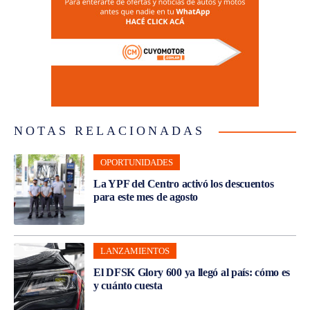
NOTAS RELACIONADAS
OPORTUNIDADES
La YPF del Centro activó los descuentos
para este mes de agosto
LANZAMIENTOS
El DFSK Glory 600 ya llegó al país: cómo es
y cuánto cuesta