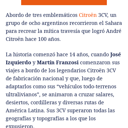
Abordo de tres emblemáticos
Citroën
3CV, un
grupo de ocho argentinos recorrieron el Sahara
para recrear la mítica travesía que logró André
Citroën hace 100 años.
La historia comenzó hace 14 años, cuando
José
Izquierdo
y
Martín Franzosi
comenzaron sus
viajes a bordo de los legendarios Citroën 3CV
de fabricación nacional y que, luego de
adaptarlos como sus “vehículos todo-terrenos
ultralivianos”, se animaron a cruzar salares,
desiertos, cordilleras y diversas rutas de
América Latina. Sus 3CV superaron todas las
geografías y topografías a los que los
expusieron.