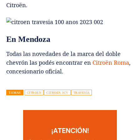
Citroën.
En Mendoza
Todas las novedades de la marca del doble
chevrón las podés encontrar en
Citroën Roma
,
concesionario oficial.
TEMAS
CITROEN
CITROEN 3CV
TRAVESÍA