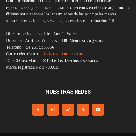
Con información producida por nuestro equipo de periodistas
especializados y actualizada a diario, ofrecemos en el oeste argentino las
últimas noticias sobre los lanzamientos de las principales marcas,
salones internacionales, servicios, accesorios e información útil.
Director periodístico: Lic. Damián Weizman
Dirección: Arístides Villanueva 430, Mendoza, Argentina
Teléfono: +54 261 5358556
Correo electrónico:
info@cuyomotor.com.ar
©2026 CuyoMotor - ®Todos los derechos reservados
Marca registrada №: 3.700.020
NUESTRAS REDES