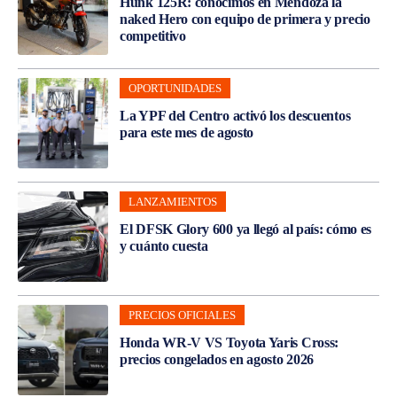
Hunk 125R: conocimos en Mendoza la
naked Hero con equipo de primera y precio
competitivo
OPORTUNIDADES
La YPF del Centro activó los descuentos
para este mes de agosto
LANZAMIENTOS
El DFSK Glory 600 ya llegó al país: cómo es
y cuánto cuesta
PRECIOS OFICIALES
Honda WR-V VS Toyota Yaris Cross:
precios congelados en agosto 2026