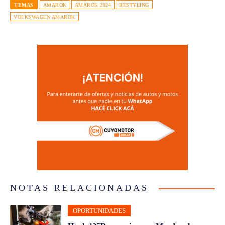
TEMAS
AMAROK
AMAROK 2024
RESTYLING
VOLKSWAGEN AMAROK
NOTAS RELACIONADAS
OPORTUNIDADES