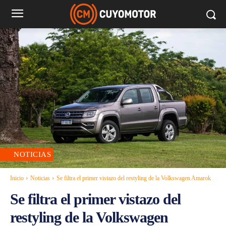
NOTICIAS
Inicio
Noticias
Se filtra el primer vistazo del restyling de la Volkswagen Amarok
Se filtra el primer vistazo del
restyling de la Volkswagen