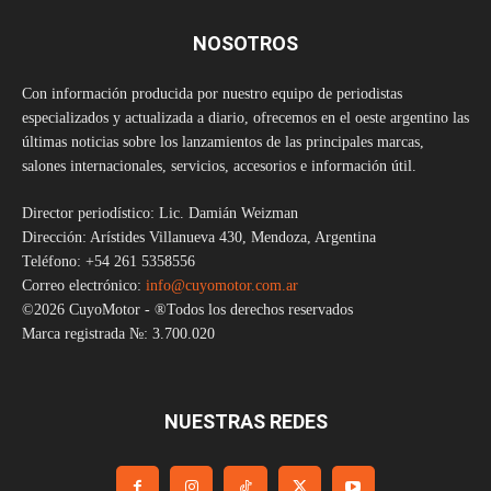
NOSOTROS
Con información producida por nuestro equipo de periodistas
especializados y actualizada a diario, ofrecemos en el oeste argentino las
últimas noticias sobre los lanzamientos de las principales marcas,
salones internacionales, servicios, accesorios e información útil.
Director periodístico: Lic. Damián Weizman
Dirección: Arístides Villanueva 430, Mendoza, Argentina
Teléfono: +54 261 5358556
Correo electrónico:
info@cuyomotor.com.ar
©2026 CuyoMotor - ®Todos los derechos reservados
Marca registrada №: 3.700.020
NUESTRAS REDES