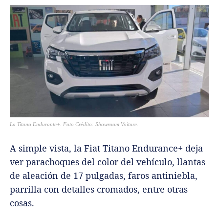
La Titano Endurante+. Foto
Crédito: Showroom Voiture.
A simple vista, la Fiat Titano Endurance+ deja
ver parachoques del color del vehículo, llantas
de aleación de 17 pulgadas, faros antiniebla,
parrilla con detalles cromados, entre otras
cosas.