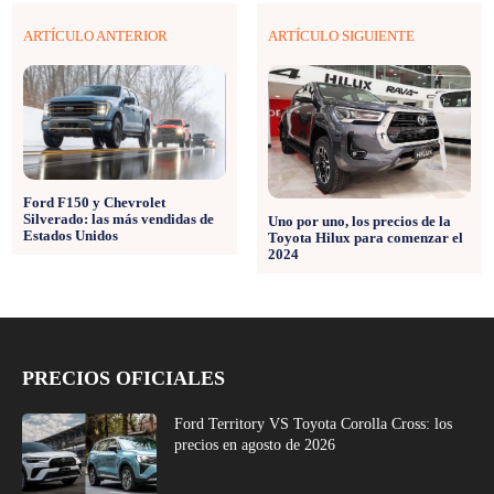
ARTÍCULO ANTERIOR
ARTÍCULO SIGUIENTE
Ford F150 y Chevrolet
Silverado: las más vendidas de
Uno por uno, los precios de la
Estados Unidos
Toyota Hilux para comenzar el
2024
PRECIOS OFICIALES
Ford Territory VS Toyota Corolla Cross: los
precios en agosto de 2026