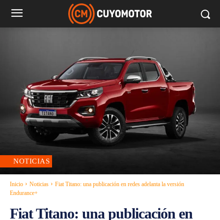
NOTICIAS
Inicio
Noticias
Fiat Titano: una publicación en redes adelanta la versión
Endurance+
Fiat Titano: una publicación en