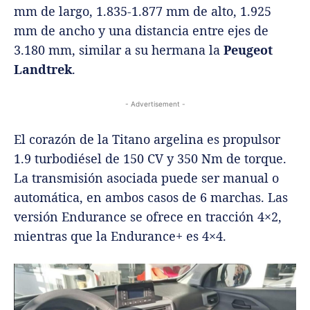
mm de largo, 1.835-1.877 mm de alto, 1.925
mm de ancho y una distancia entre ejes de
3.180 mm, similar a su hermana la
Peugeot
Landtrek
.
- Advertisement -
El corazón de la Titano argelina es propulsor
1.9 turbodiésel de 150 CV y ​​350 Nm de torque.
La transmisión asociada puede ser manual o
automática, en ambos casos de 6 marchas. Las
versión Endurance se ofrece en tracción 4×2,
mientras que la Endurance+ es 4×4.