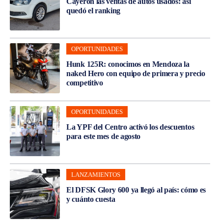
Cayeron las ventas de autos usados: así
quedó el ranking
OPORTUNIDADES
Hunk 125R: conocimos en Mendoza la
naked Hero con equipo de primera y precio
competitivo
OPORTUNIDADES
La YPF del Centro activó los descuentos
para este mes de agosto
LANZAMIENTOS
El DFSK Glory 600 ya llegó al país: cómo es
y cuánto cuesta