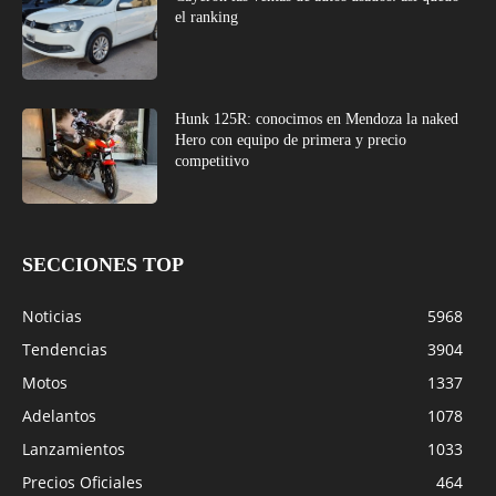
el ranking
Hunk 125R: conocimos en Mendoza la naked
Hero con equipo de primera y precio
competitivo
SECCIONES TOP
Noticias
5968
Tendencias
3904
Motos
1337
Adelantos
1078
Lanzamientos
1033
Precios Oficiales
464