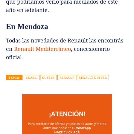
que podríamos verlo para mediados de este
año en adelante.
En Mendoza
Todas las novedades de Renault las encontrás
en
Renault Mediterráneo
, concesionario
oficial.
TEMAS
BRASIL
DUSTER
RENAULT
RENAULT DUSTER