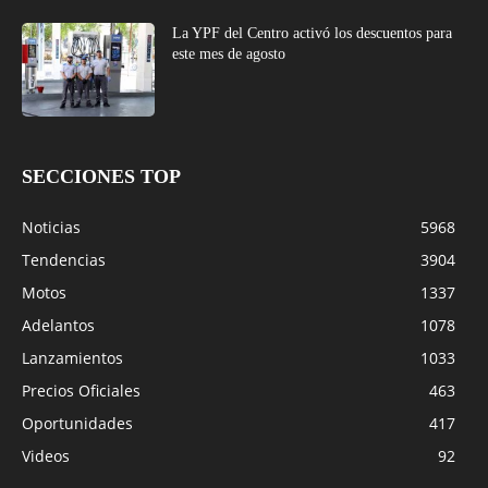
La YPF del Centro activó los descuentos para
este mes de agosto
SECCIONES TOP
Noticias
5968
Tendencias
3904
Motos
1337
Adelantos
1078
Lanzamientos
1033
Precios Oficiales
463
Oportunidades
417
Videos
92