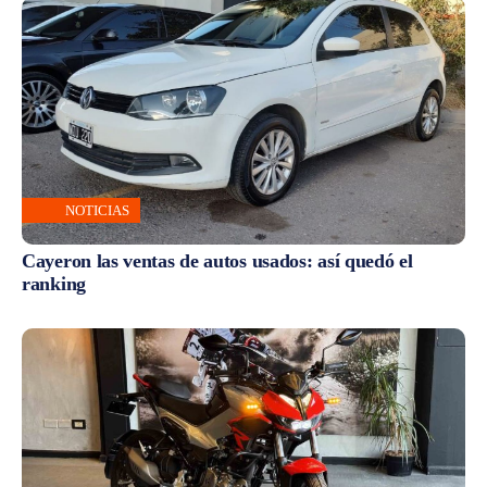
NOTICIAS
Cayeron las ventas de autos usados: así quedó el
ranking