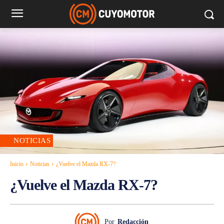
NOTICIAS
Inicio
Noticias
¿Vuelve el Mazda RX-7?
¿Vuelve el Mazda RX-7?
Por
Redacción