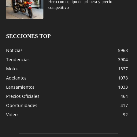
Hero con equipo de primera y precio
competitivo
SECCIONES TOP
Noticias
5968
Tendencias
3904
Motos
1337
Adelantos
1078
Lanzamientos
1033
Precios Oficiales
464
Oportunidades
417
Videos
92