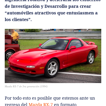
de Investigación y Desarrollo para crear
“automóviles atractivos que entusiasmen a
los clientes”.
Mazda RX-7 de 3ra generación (1994)
Por todo esto es posible que estemos ante un
regreso del
Mazda RX-7
en formato