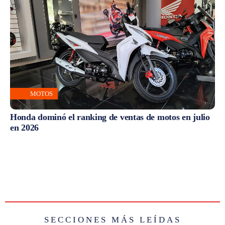
MOTOS
Honda dominó el ranking de ventas de motos en julio
en 2026
SECCIONES MÁS LEÍDAS