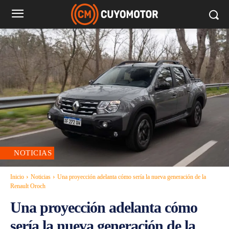
NOTICIAS
Inicio
Noticias
Una proyección adelanta cómo sería la nueva generación de la
Renault Oroch
Una proyección adelanta cómo
sería la nueva generación de la