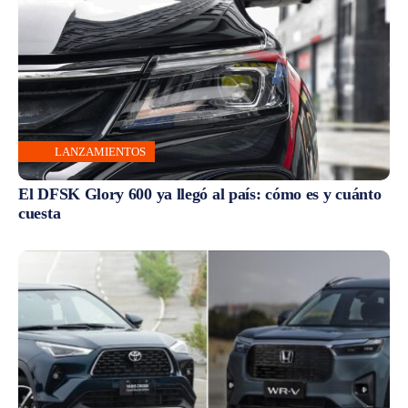
LANZAMIENTOS
El DFSK Glory 600 ya llegó al país: cómo es y cuánto
cuesta