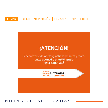
TEMAS
OROCH
PROYECCIÓN
RENAULT
RENAULT OROCH
NOTAS RELACIONADAS