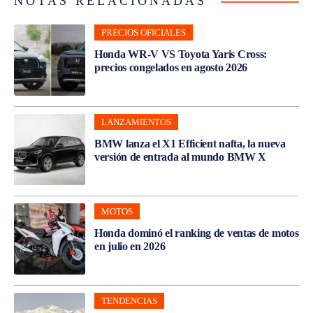
NOTAS RELACIONADAS
PRECIOS OFICIALES
Honda WR-V VS Toyota Yaris Cross:
precios congelados en agosto 2026
LANZAMIENTOS
BMW lanza el X1 Efficient nafta, la nueva
versión de entrada al mundo BMW X
MOTOS
Honda dominó el ranking de ventas de motos
en julio en 2026
TENDENCIAS