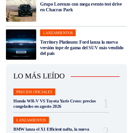
Grupo Lorenzo con mega evento test drive
en Chacras Park
LANZAMIENTOS
Territory Platinum: Ford lanza la nueva
versión tope de gama del SUV más vendido
del país
LO MÁS LEÍDO
PRECIOS OFICIALES
Honda WR-V VS Toyota Yaris Cross: precios
congelados en agosto 2026
LANZAMIENTOS
BMW lanza el X1 Efficient nafta, la nueva