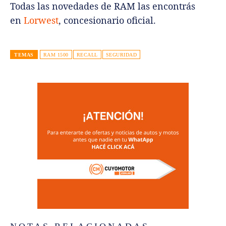
Todas las novedades de RAM las encontrás
en
Lorwest
, concesionario oficial.
TEMAS
RAM 1500
RECALL
SEGURIDAD