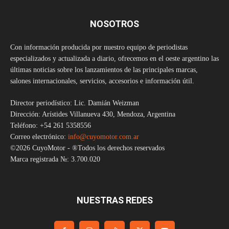
NOSOTROS
Con información producida por nuestro equipo de periodistas
especializados y actualizada a diario, ofrecemos en el oeste argentino las
últimas noticias sobre los lanzamientos de las principales marcas,
salones internacionales, servicios, accesorios e información útil.
Director periodístico: Lic. Damián Weizman
Dirección: Arístides Villanueva 430, Mendoza, Argentina
Teléfono: +54 261 5358556
Correo electrónico:
info@cuyomotor.com.ar
©2026 CuyoMotor - ®Todos los derechos reservados
Marca registrada №: 3.700.020
NUESTRAS REDES