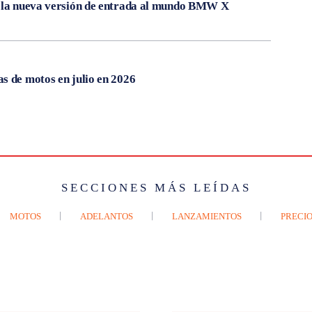
, la nueva versión de entrada al mundo BMW X
s de motos en julio en 2026
SECCIONES MÁS LEÍDAS
MOTOS
ADELANTOS
LANZAMIENTOS
PRECIO