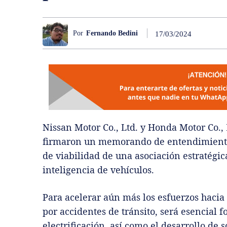
Por
Fernando Bedini
17/03/2024
Nissan Motor Co., Ltd. y Honda Motor Co.,
firmaron un memorando de entendimiento
de viabilidad de una asociación estratégic
inteligencia de vehículos.
Para acelerar aún más los esfuerzos hacia
por accidentes de tránsito, será esencial f
electrificación, así como el desarrollo de