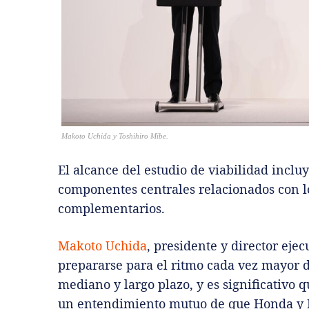
Makoto Uchida y Toshihiro Mibe.
El alcance del estudio de viabilidad incl
componentes centrales relacionados con lo
complementarios.
Makoto Uchida
, presidente y director eje
prepararse para el ritmo cada vez mayor d
mediano y largo plazo, y es significativo
un entendimiento mutuo de que Honda y 