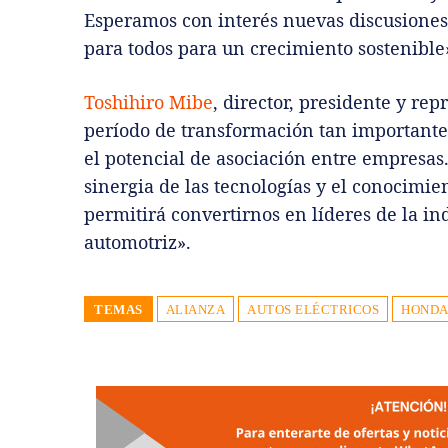
Esperamos con interés nuevas discusiones 
para todos para un crecimiento sostenible
Toshihiro Mibe
, director, presidente y re
período de transformación tan importante
el potencial de asociación entre empresas. 
sinergia de las tecnologías y el conocimi
permitirá convertirnos en líderes de la in
automotriz».
TEMAS
ALIANZA
AUTOS ELÉCTRICOS
HOND