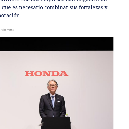
 que es necesario combinar sus fortalezas y
boración.
rtisement -