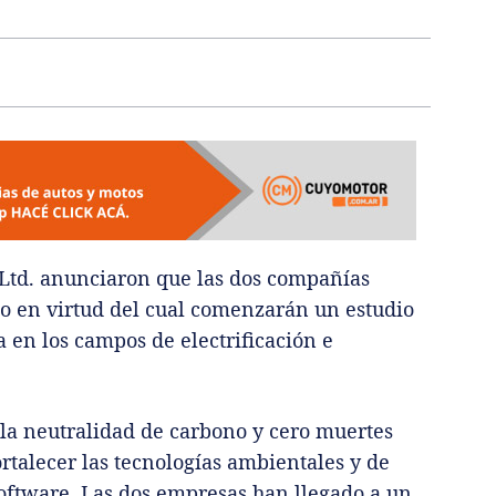
 Ltd. anunciaron que las dos compañías
 en virtud del cual comenzarán un estudio
a en los campos de electrificación e
 la neutralidad de carbono y cero muertes
ortalecer las tecnologías ambientales y de
 software. Las dos empresas han llegado a un