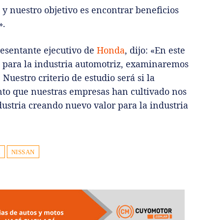
y nuestro objetivo es encontrar beneficios
».
presentante ejecutivo de
Honda
, dijo: «En este
 para la industria automotriz, examinaremos
Nuestro criterio de estudio será si la
ento que nuestras empresas han cultivado nos
dustria creando nuevo valor para la industria
A
NISSAN