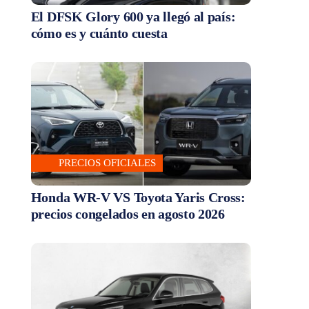
El DFSK Glory 600 ya llegó al país:
cómo es y cuánto cuesta
PRECIOS OFICIALES
Honda WR-V VS Toyota Yaris Cross:
precios congelados en agosto 2026