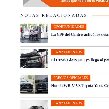
NOTAS RELACIONADAS
OPORTUNIDADES
La YPF del Centro activó los des
LANZAMIENTOS
El DFSK Glory 600 ya llegó al pa
PRECIOS OFICIALES
Honda WR-V VS Toyota Yaris Cros
LANZAMIENTOS