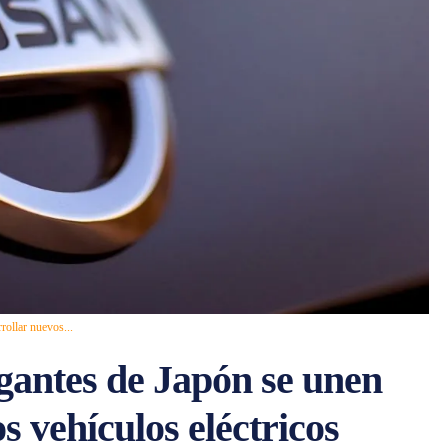
rollar nuevos...
igantes de Japón se unen
s vehículos eléctricos