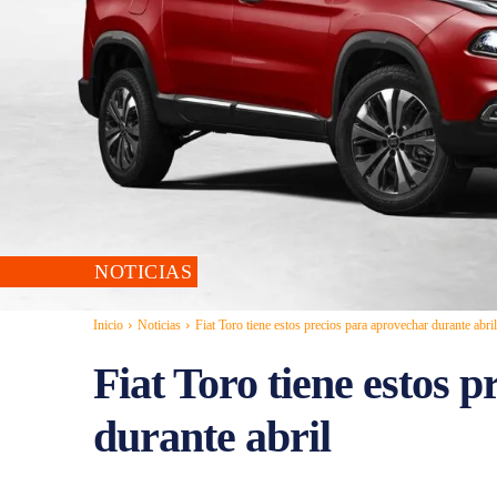
NOTICIAS
Inicio
Noticias
Fiat Toro tiene estos precios para aprovechar durante abril
Fiat Toro tiene estos 
durante abril