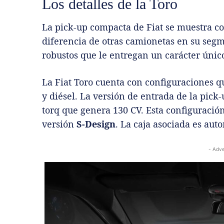
Los detalles de la Toro
La pick-up compacta de Fiat se muestra c
diferencia de otras camionetas en su segm
robustos que le entregan un carácter únic
La Fiat Toro cuenta con configuraciones q
y diésel. La versión de entrada de la pick-
torq que genera 130 CV. Esta configuración
versión
S-Design
. La caja asociada es aut
- Adve