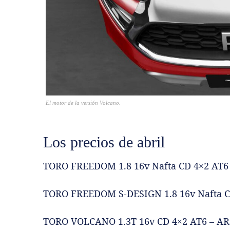
El motor de la versión Volcano.
Los precios de abril
TORO FREEDOM 1.8 16v Nafta CD 4×2 AT6 
TORO FREEDOM S-DESIGN 1.8 16v Nafta CD
TORO VOLCANO 1.3T 16v CD 4×2 AT6 – ARS