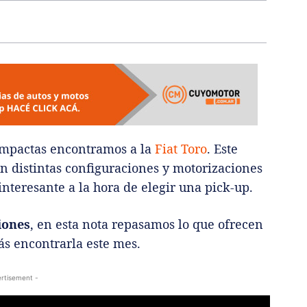
ompactas encontramos a la
Fiat Toro
. Este
n distintas configuraciones y motorizaciones
nteresante a la hora de elegir una pick-up.
iones
, en esta nota repasamos lo que ofrecen
ás encontrarla este mes.
rtisement -