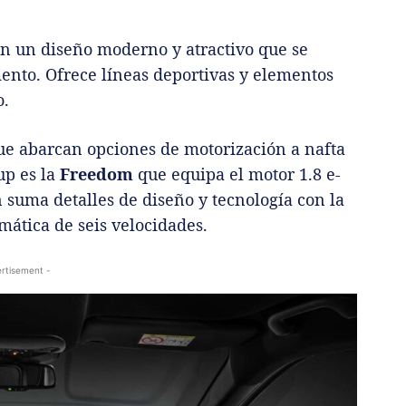
on un diseño moderno y atractivo que se
ento. Ofrece líneas deportivas y elementos
o.
ue abarcan opciones de motorización a nafta
up es la
Freedom
que equipa el motor 1.8 e-
 suma detalles de diseño y tecnología con la
omática de seis velocidades.
rtisement -