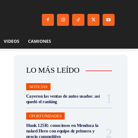
VIDEOS
CAMIONES
LO MÁS LEÍDO
NOTICIAS
Cayeron las ventas de autos usados: así
quedó el ranking
OPORTUNIDADES
Hunk 125R: conocimos en Mendoza la
naked Hero con equipo de primera y
precio competitivo