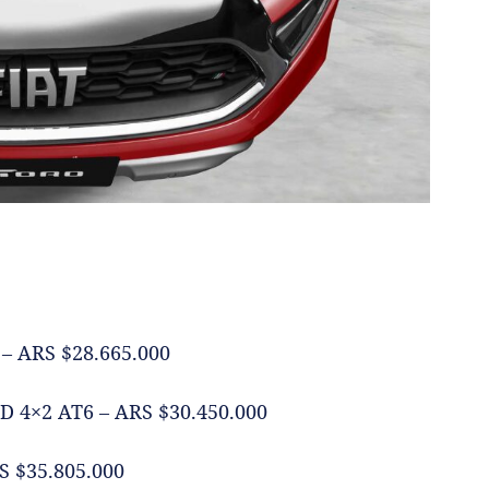
– ARS $28.665.000
 4×2 AT6 – ARS $30.450.000
 $35.805.000