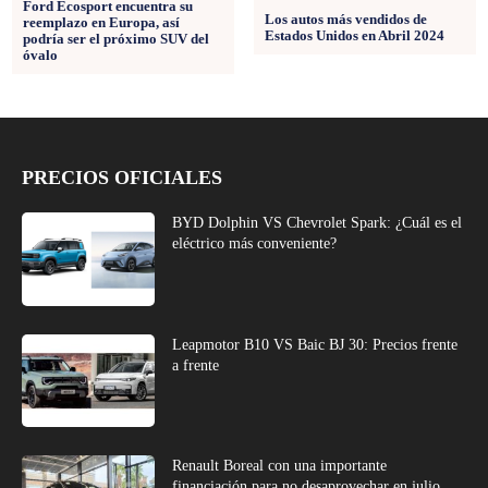
Ford Ecosport encuentra su
Los autos más vendidos de
reemplazo en Europa, así
Estados Unidos en Abril 2024
podría ser el próximo SUV del
óvalo
PRECIOS OFICIALES
BYD Dolphin VS Chevrolet Spark: ¿Cuál es el
eléctrico más conveniente?
Leapmotor B10 VS Baic BJ 30: Precios frente
a frente
Renault Boreal con una importante
financiación para no desaprovechar en julio