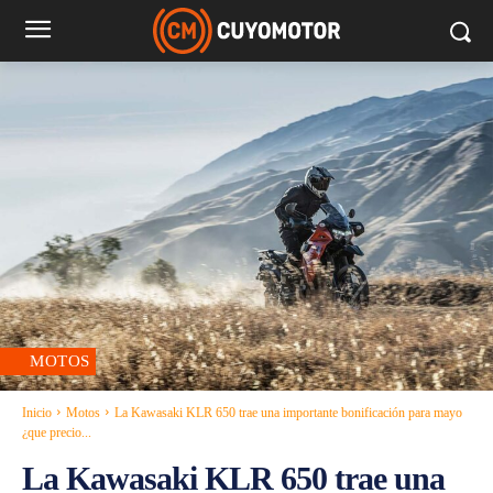
MOTOS
Inicio
Motos
La Kawasaki KLR 650 trae una importante bonificación para mayo
¿que precio...
La Kawasaki KLR 650 trae una