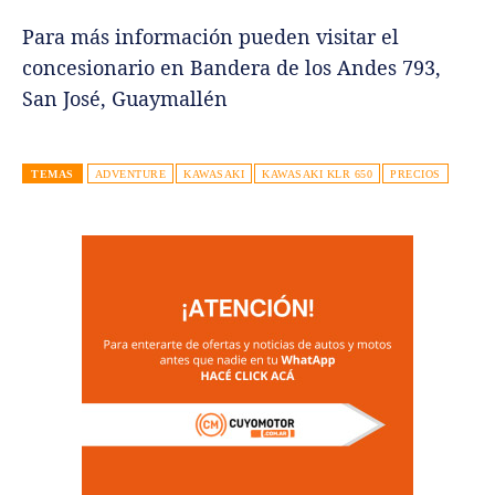
Para más información pueden visitar el
concesionario en Bandera de los Andes 793,
San José, Guaymallén
TEMAS
ADVENTURE
KAWASAKI
KAWASAKI KLR 650
PRECIOS