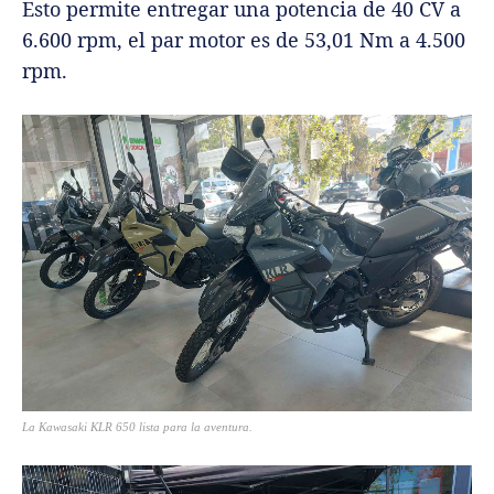
Esto permite entregar una potencia de 40 CV a
6.600 rpm, el par motor es de 53,01 Nm a 4.500
rpm.
La Kawasaki KLR 650 lista para la aventura.