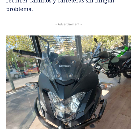
recorrer caminos y carreteras sin ningún
problema.
- Advertisement -