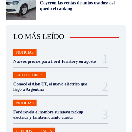
Cayeron las ventas de autos usados: así
quedó el ranking
LO MÁS LEÍDO
NOTICIAS
Nuevos precios para Ford Territory en agosto
AUTOS CHINOS
Conocé el Aion UT, el nuevo eléctrico que
llegó a Argentina
NOTICIAS
Ford revela el nombre su nueva pickup
eléctrica y también cuánto cuesta
PRECIOS OFICIALES