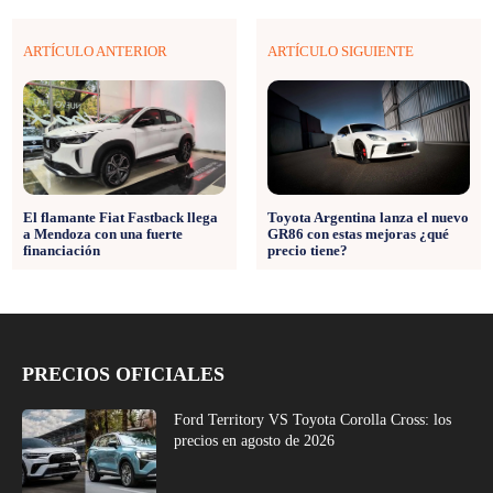
ARTÍCULO ANTERIOR
ARTÍCULO SIGUIENTE
El flamante Fiat Fastback llega
Toyota Argentina lanza el nuevo
a Mendoza con una fuerte
GR86 con estas mejoras ¿qué
financiación
precio tiene?
PRECIOS OFICIALES
Ford Territory VS Toyota Corolla Cross: los
precios en agosto de 2026