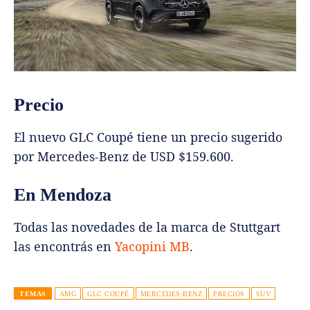
Precio
El nuevo GLC Coupé tiene un precio sugerido
por Mercedes-Benz de USD $159.600.
En Mendoza
Todas las novedades de la marca de Stuttgart
las encontrás en
Yacopini MB
.
TEMAS
AMG
GLC COUPÉ
MERCEDES-BENZ
PRECIOS
SUV