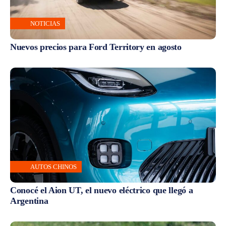
NOTICIAS
Nuevos precios para Ford Territory en agosto
AUTOS CHINOS
Conocé el Aion UT, el nuevo eléctrico que llegó a
Argentina