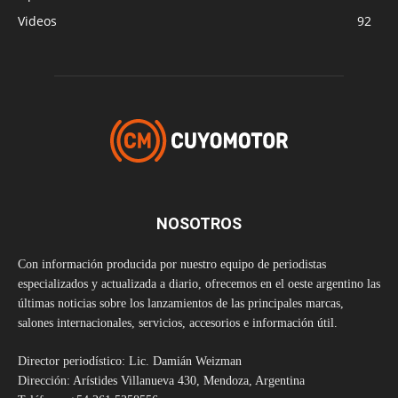
Videos
92
NOSOTROS
Con información producida por nuestro equipo de periodistas
especializados y actualizada a diario, ofrecemos en el oeste argentino las
últimas noticias sobre los lanzamientos de las principales marcas,
salones internacionales, servicios, accesorios e información útil.
Director periodístico: Lic. Damián Weizman
Dirección: Arístides Villanueva 430, Mendoza, Argentina