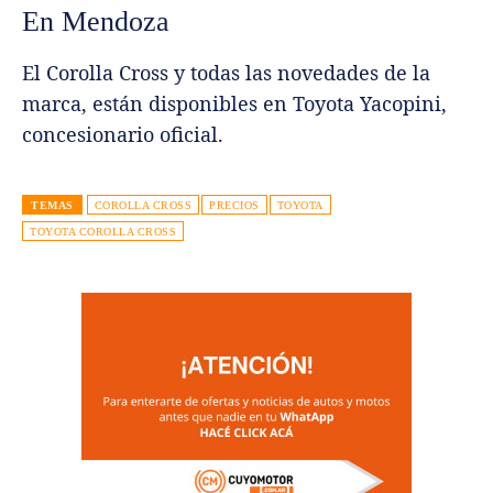
En Mendoza
El Corolla Cross y todas las novedades de la
marca, están disponibles en Toyota Yacopini,
concesionario oficial.
TEMAS
COROLLA CROSS
PRECIOS
TOYOTA
TOYOTA COROLLA CROSS