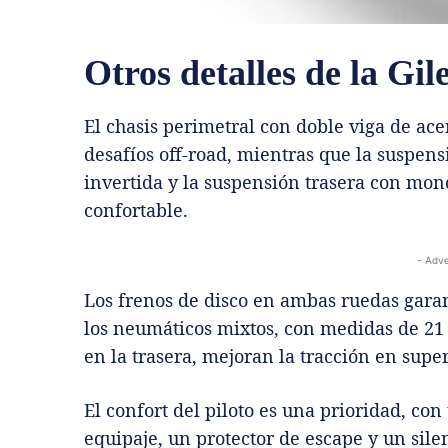
Otros detalles de la Gi
El chasis perimetral con doble viga de ace
desafíos off-road, mientras que la suspens
invertida y la suspensión trasera con mo
confortable.
- Adve
Los frenos de disco en ambas ruedas garan
los neumáticos mixtos, con medidas de 21 
en la trasera, mejoran la tracción en super
El confort del piloto es una prioridad, con
equipaje, un protector de escape y un sil