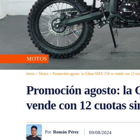
MOTOS
Inicio
Motos
Promoción agosto: la Gilera SMX 250 se vende con 12 cuot
Promoción agosto: la 
vende con 12 cuotas sin
Por
Román Pérez
09/08/2024