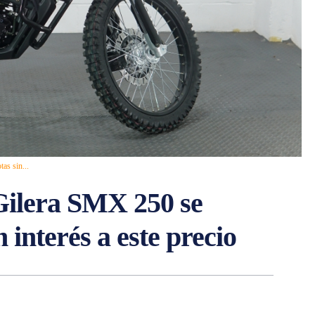
as sin...
Gilera SMX 250 se
 interés a este precio