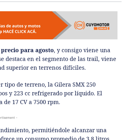
precio para agosto
, y consigo viene una
 destaca en el segmento de las trail, viene
 superior en terrenos difíciles.
r tipo de terreno, la Gilera SMX 250
s y 223 cc refrigerado por líquido. El
a de 17 CV a 7500 rpm.
rtisement -
endimiento, permitiéndole alcanzar una
frece un consumo promedio de 3,8 litros