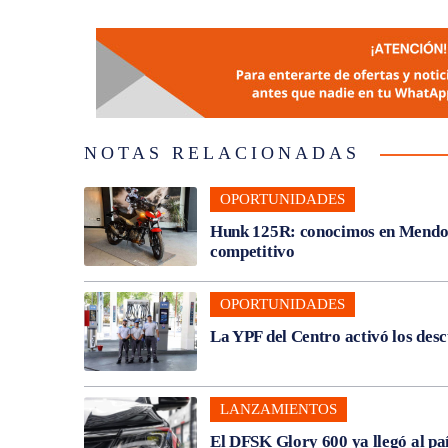
NOTAS RELACIONADAS
OPORTUNIDADES
Hunk 125R: conocimos en Mendoza
competitivo
OPORTUNIDADES
La YPF del Centro activó los des
LANZAMIENTOS
El DFSK Glory 600 ya llegó al pa