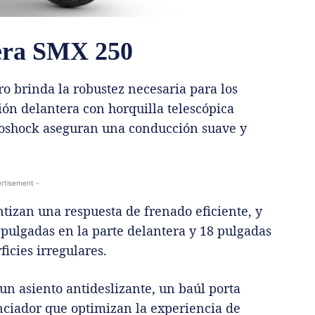
lera SMX 250
ro brinda la robustez necesaria para los
ión delantera con horquilla telescópica
noshock aseguran una conducción suave y
rtisement -
tizan una respuesta de frenado eficiente, y
pulgadas en la parte delantera y 18 pulgadas
ficies irregulares.
 un asiento antideslizante, un baúl porta
enciador que optimizan la experiencia de