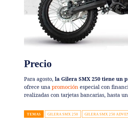
Precio
Para agosto,
la Gilera SMX 250 tiene un p
ofrece una
promoción
especial con financ
realizadas con tarjetas bancarias, hasta u
TEMAS
GILERA SMX 250
GILERA SMX 250 ADV