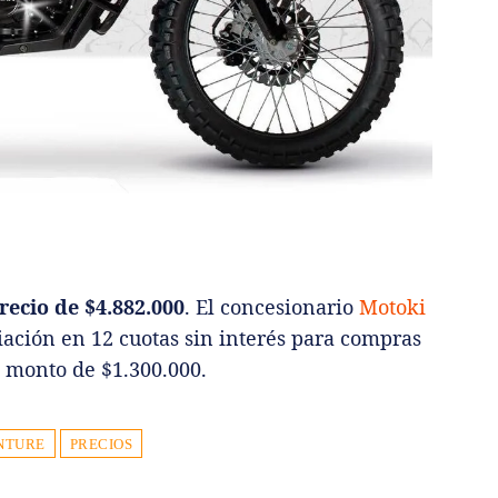
recio de $4.882.000
. El concesionario
Motoki
iación en 12 cuotas sin interés para compras
n monto de $1.300.000.
ENTURE
PRECIOS