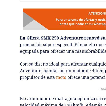
La Gilera SMX 250 Adventure renovó su 
promoción súper especial. El modelo que se
equipada para ofrecer una maniobrabilidad
Con su diseño ideal para afrontar cualquie
Adventure cuenta con un motor de 4 tiempo
propulsor de esta
moto
ofrece una potenci
- Adve
El carburador de diafragma optimiza su r
velocidad máxima de 130 km/h. Además, o