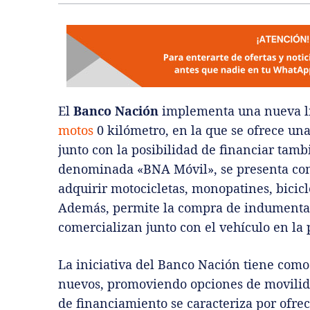
El
Banco Nación
implementa una nueva lí
motos
0 kilómetro, en la que se ofrece una
junto con la posibilidad de financiar tambi
denominada «BNA Móvil», se presenta com
adquirir motocicletas, monopatines, bicicle
Además, permite la compra de indumentari
comercializan junto con el vehículo en la
La iniciativa del Banco Nación tiene como o
nuevos, promoviendo opciones de movilid
de financiamiento se caracteriza por ofre