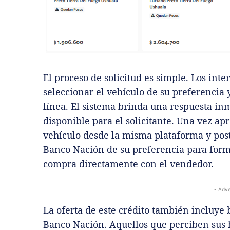
El proceso de solicitud es simple. Los in
seleccionar el vehículo de su preferencia y
línea. El sistema brinda una respuesta in
disponible para el solicitante. Una vez ap
vehículo desde la misma plataforma y post
Banco Nación de su preferencia para formal
compra directamente con el vendedor.
- Adve
La oferta de este crédito también incluye b
Banco Nación. Aquellos que perciben sus h