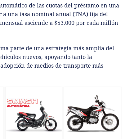
automático de las cuotas del préstamo en una
r a una tasa nominal anual (TNA) fija del
a mensual asciende a $53.000 por cada millón
orma parte de una estrategia más amplia del
ehículos nuevos, apoyando tanto la
 adopción de medios de transporte más