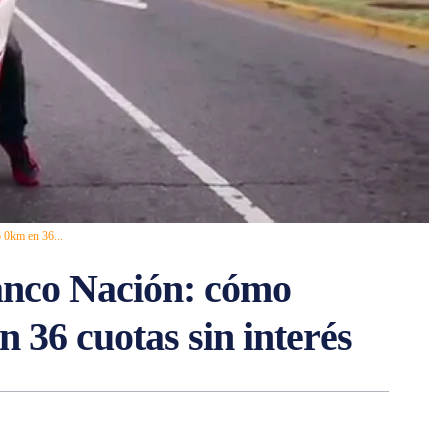
 0km en 36...
anco Nación: cómo
 36 cuotas sin interés