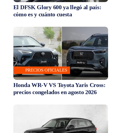
El DFSK Glory 600 ya llegó al país:
cómo es y cuánto cuesta
PRECIOS OFICIALES
Honda WR-V VS Toyota Yaris Cross:
precios congelados en agosto 2026