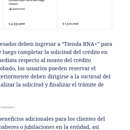
teresados deben ingresar a “Tienda BNA+” para
 luego completar la solicitud del crédito en
mediata respecto al monto del crédito
robado, los usuarios pueden reservar el
eriormente deben dirigirse a la sucursal del
izar la solicitud y finalizar el trámite de
rtisement -
eneficios adicionales para los clientes del
aberes o jubilaciones en la entidad, así