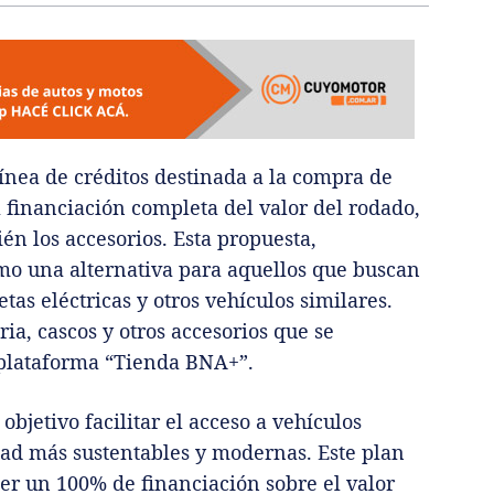
nea de créditos destinada a la compra de
 financiación completa del valor del rodado,
én los accesorios. Esta propuesta,
o una alternativa para aquellos que buscan
tas eléctricas y otros vehículos similares.
a, cascos y otros accesorios que se
 plataforma “Tienda BNA+”.
bjetivo facilitar el acceso a vehículos
ad más sustentables y modernas. Este plan
cer un 100% de financiación sobre el valor