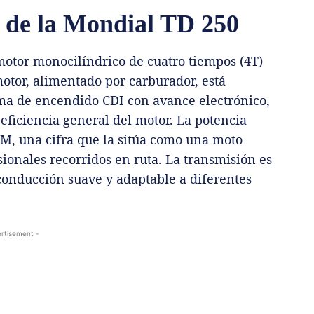
s de la Mondial TD 250
otor monocilíndrico de cuatro tiempos (4T)
motor, alimentado por carburador, está
ema de encendido CDI con avance electrónico,
eficiencia general del motor. La potencia
M, una cifra que la sitúa como una moto
ionales recorridos en ruta. La transmisión es
conducción suave y adaptable a diferentes
rtisement -