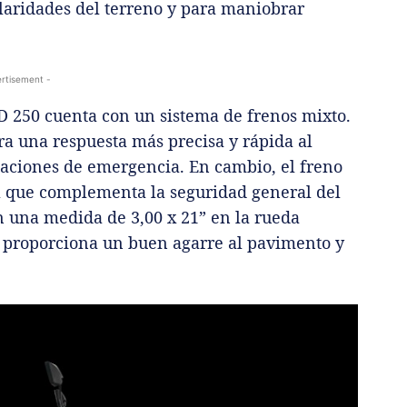
laridades del terreno y para maniobrar
rtisement -
D 250 cuenta con un sistema de frenos mixto.
ura una respuesta más precisa y rápida al
aciones de emergencia. En cambio, el freno
al que complementa la seguridad general del
n una medida de 3,00 x 21” en la rueda
ue proporciona un buen agarre al pavimento y