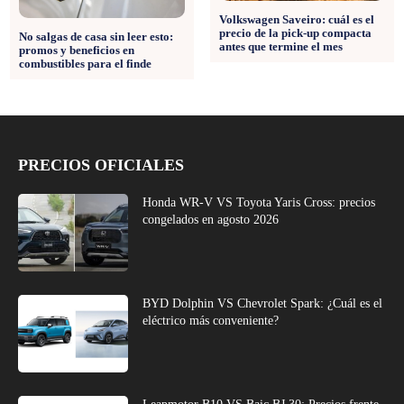
Volkswagen Saveiro: cuál es el
precio de la pick-up compacta
No salgas de casa sin leer esto:
antes que termine el mes
promos y beneficios en
combustibles para el finde
PRECIOS OFICIALES
Honda WR-V VS Toyota Yaris Cross: precios
congelados en agosto 2026
BYD Dolphin VS Chevrolet Spark: ¿Cuál es el
eléctrico más conveniente?