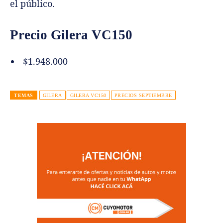
el público.
Precio Gilera VC150
$1.948.000
TEMAS
GILERA
GILERA VC150
PRECIOS SEPTIEMBRE