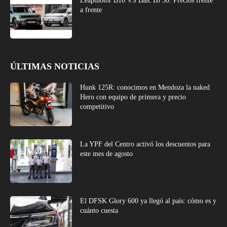
Leapmotor B10 VS Baic BJ 30: Precios frente
a frente
ÚLTIMAS NOTICIAS
Hunk 125R: conocimos en Mendoza la naked
Hero con equipo de primera y precio
competitivo
La YPF del Centro activó los descuentos para
este mes de agosto
El DFSK Glory 600 ya llegó al país: cómo es y
cuánto cuesta