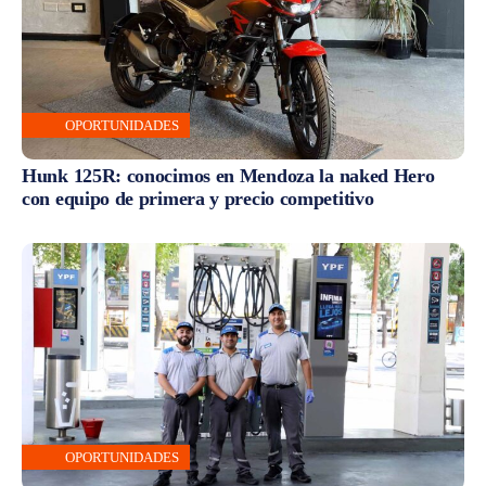
OPORTUNIDADES
Hunk 125R: conocimos en Mendoza la naked Hero
con equipo de primera y precio competitivo
OPORTUNIDADES