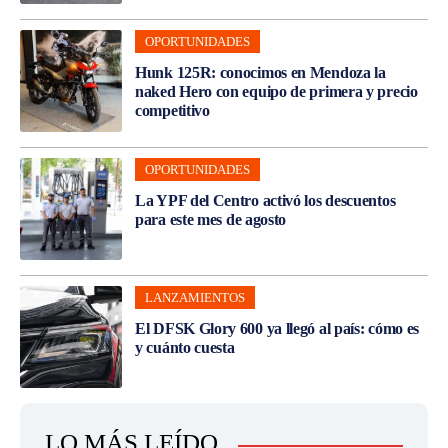
OPORTUNIDADES
Hunk 125R: conocimos en Mendoza la
naked Hero con equipo de primera y precio
competitivo
OPORTUNIDADES
La YPF del Centro activó los descuentos
para este mes de agosto
LANZAMIENTOS
El DFSK Glory 600 ya llegó al país: cómo es
y cuánto cuesta
LO MÁS LEÍDO