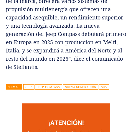
de la marca, ofrecerá varios sistemas de
propulsión multienergía que ofrecen una
capacidad asequible, un rendimiento superior
y una tecnología avanzada. La nueva
generación del Jeep Compass debutará primero
en Europa en 2025 con producción en Melfi,
Italia, y se expandirá a América del Norte y al
resto del mundo en 2026”, dice el comunicado
de Stellantis.
TEMAS
JEEP
JEEP COMPASS
NUEVA GENERACIÓN
SUV