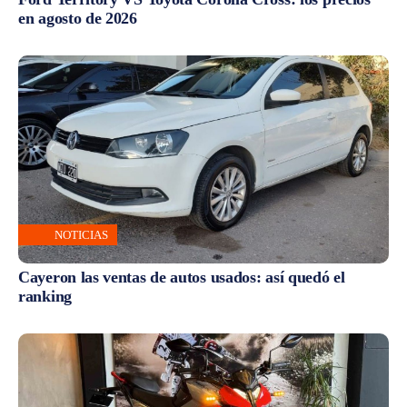
en agosto de 2026
NOTICIAS
Cayeron las ventas de autos usados: así quedó el
ranking