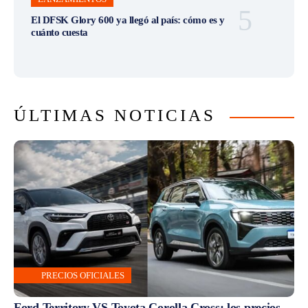
El DFSK Glory 600 ya llegó al país: cómo es y
cuánto cuesta
ÚLTIMAS NOTICIAS
PRECIOS OFICIALES
Ford Territory VS Toyota Corolla Cross: los precios