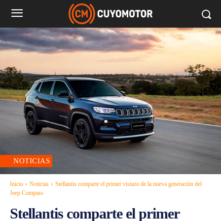
NOTICIAS
Inicio
Noticias
Stellantis comparte el primer vistazo de la nueva generación del
Jeep Compass
Stellantis comparte el primer