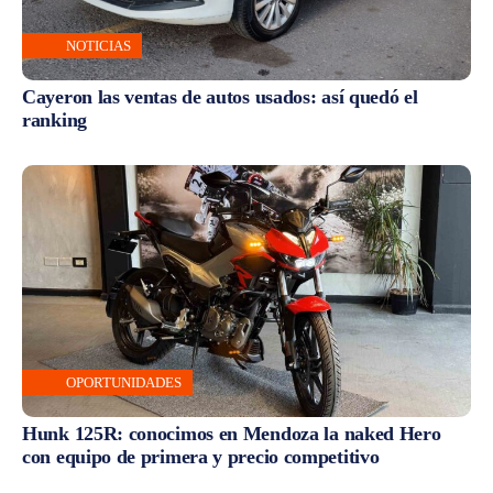
NOTICIAS
Cayeron las ventas de autos usados: así quedó el
ranking
OPORTUNIDADES
Hunk 125R: conocimos en Mendoza la naked Hero
con equipo de primera y precio competitivo