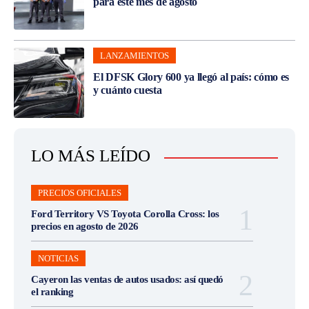
para este mes de agosto
LANZAMIENTOS
El DFSK Glory 600 ya llegó al país: cómo es
y cuánto cuesta
LO MÁS LEÍDO
PRECIOS OFICIALES
Ford Territory VS Toyota Corolla Cross: los
precios en agosto de 2026
NOTICIAS
Cayeron las ventas de autos usados: así quedó
el ranking