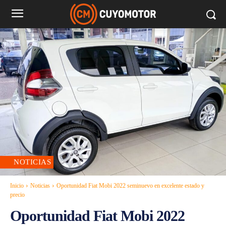
NOTICIAS
Inicio
Noticias
Oportunidad Fiat Mobi 2022 seminuevo en excelente estado y
precio
Oportunidad Fiat Mobi 2022