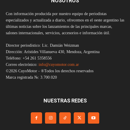
NOSOTROS
Con información producida por nuestro equipo de periodistas
especializados y actualizada a diario, ofrecemos en el oeste argentino las
últimas noticias sobre los lanzamientos de las principales marcas,
salones internacionales, servicios, accesorios e información útil.
Director periodístico: Lic. Damián Weizman
Dirección: Arístides Villanueva 430, Mendoza, Argentina
Teléfono: +54 261 5358556
Correo electrónico:
info@cuyomotor.com.ar
©2026 CuyoMotor - ®Todos los derechos reservados
Marca registrada №: 3.700.020
NUESTRAS REDES