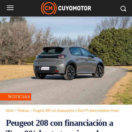
NOTICIAS
Inicio
Noticias
Peugeot 208 con financiación a Tasa 0% hasta terminar el mes
Peugeot 208 con financiación a