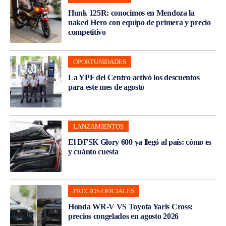
Hunk 125R: conocimos en Mendoza la
naked Hero con equipo de primera y precio
competitivo
OPORTUNIDADES
La YPF del Centro activó los descuentos
para este mes de agosto
LANZAMIENTOS
El DFSK Glory 600 ya llegó al país: cómo es
y cuánto cuesta
PRECIOS OFICIALES
Honda WR-V VS Toyota Yaris Cross:
precios congelados en agosto 2026