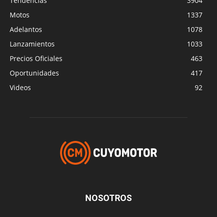
Tendencias
3904
Motos
1337
Adelantos
1078
Lanzamientos
1033
Precios Oficiales
463
Oportunidades
417
Videos
92
NOSOTROS