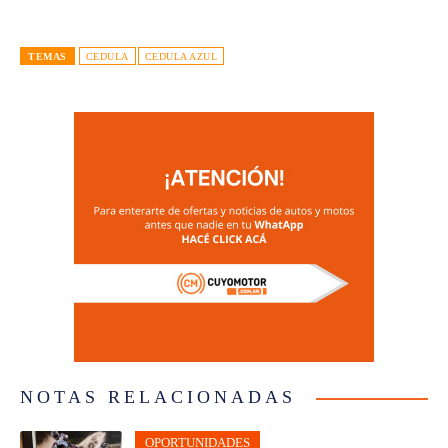
TEMAS
CEDULA
CEDULA AZUL
NOTAS RELACIONADAS
OPORTUNIDADES