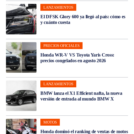
LANZAMIENTOS
El DFSK Glory 600 ya llegó al país: cómo es
y cuánto cuesta
PRECIOS OFICIALES
Honda WR-V VS Toyota Yaris Cross:
precios congelados en agosto 2026
LANZAMIENTOS
BMW lanza el X1 Efficient nafta, la nueva
versión de entrada al mundo BMW X
MOTOS
Honda dominó el ranking de ventas de motos