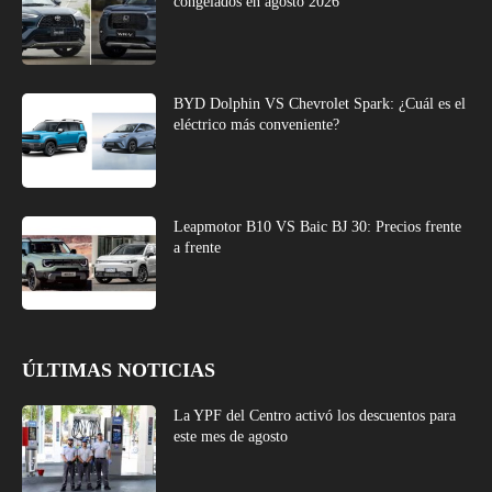
congelados en agosto 2026
BYD Dolphin VS Chevrolet Spark: ¿Cuál es el
eléctrico más conveniente?
Leapmotor B10 VS Baic BJ 30: Precios frente
a frente
ÚLTIMAS NOTICIAS
La YPF del Centro activó los descuentos para
este mes de agosto