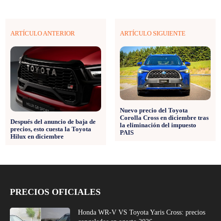
ARTÍCULO ANTERIOR
ARTÍCULO SIGUIENTE
Nuevo precio del Toyota
Corolla Cross en diciembre tras
Después del anuncio de baja de
la eliminación del impuesto
precios, esto cuesta la Toyota
PAIS
Hilux en diciembre
PRECIOS OFICIALES
Honda WR-V VS Toyota Yaris Cross: precios