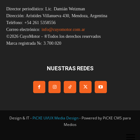
Director periodístico: Lic. Damián Weizman
Dirección: Arístides Villanueva 430, Mendoza, Argentina
Teléfono: +54 261 5358556
Correo electrónico:
info@cuyomotor.com.ar
©2026 CuyoMotor - ®Todos los derechos reservados
Marca registrada №: 3.700.020
NUESTRAS REDES
Design & IT -
PiCXE UI/UX Media Design
- Powered by PiCXE CMS para
Medios