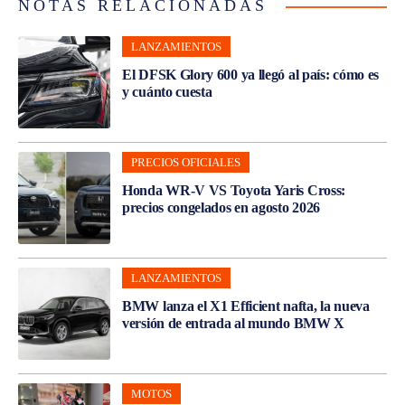
NOTAS RELACIONADAS
LANZAMIENTOS
El DFSK Glory 600 ya llegó al país: cómo es
y cuánto cuesta
PRECIOS OFICIALES
Honda WR-V VS Toyota Yaris Cross:
precios congelados en agosto 2026
LANZAMIENTOS
BMW lanza el X1 Efficient nafta, la nueva
versión de entrada al mundo BMW X
MOTOS