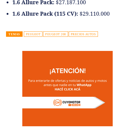
1.6 Allure Pack:
$27.187.100
1.6 Allure Pack (115 CV):
$29.110.000
TEMAS
PEUGEOT
PEUGEOT 208
PRECIOS AUTOS