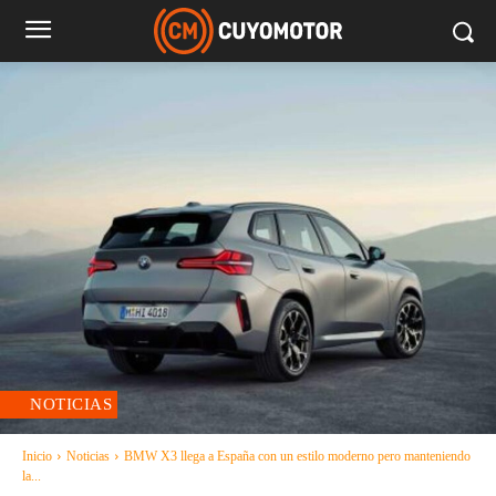
NOTICIAS
Inicio
Noticias
BMW X3 llega a España con un estilo moderno pero manteniendo
la...