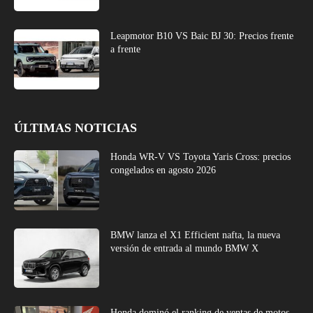
Leapmotor B10 VS Baic BJ 30: Precios frente
a frente
ÚLTIMAS NOTICIAS
Honda WR-V VS Toyota Yaris Cross: precios
congelados en agosto 2026
BMW lanza el X1 Efficient nafta, la nueva
versión de entrada al mundo BMW X
Honda dominó el ranking de ventas de motos