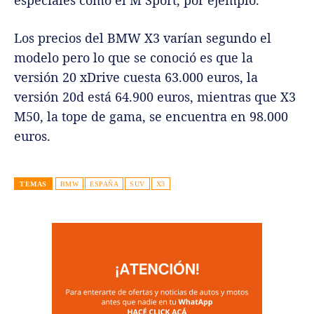
especiales como el M Sport, por ejemplo.
Los precios del BMW X3 varían segundo el
modelo pero lo que se conoció es que la
versión 20 xDrive cuesta 63.000 euros, la
versión 20d está 64.900 euros, mientras que X3
M50, la tope de gama, se encuentra en 98.000
euros.
TEMAS
BMW
ESPAÑA
SUV
X3