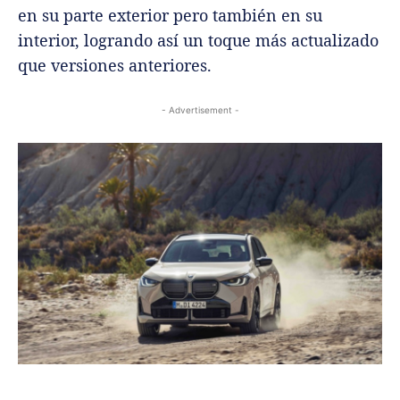
en su parte exterior pero también en su
interior, logrando así un toque más actualizado
que versiones anteriores.
- Advertisement -