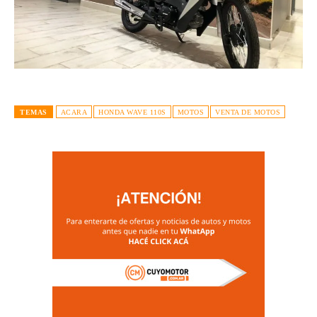
TEMAS
ACARA
HONDA WAVE 110S
MOTOS
VENTA DE MOTOS