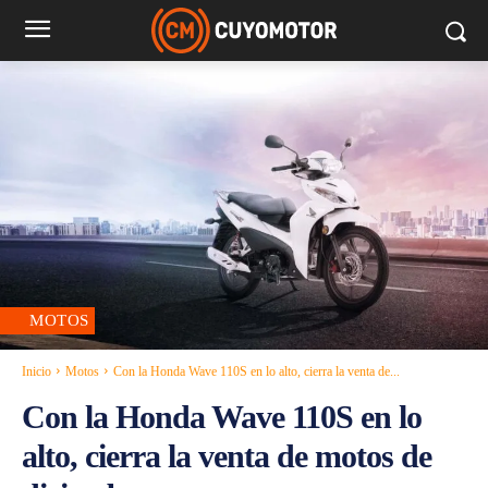
MOTOS
Inicio
Motos
Con la Honda Wave 110S en lo alto, cierra la venta de...
Con la Honda Wave 110S en lo
alto, cierra la venta de motos de