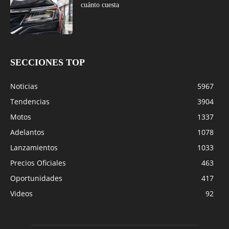
cuánto cuesta
SECCIONES TOP
Noticias
5967
Tendencias
3904
Motos
1337
Adelantos
1078
Lanzamientos
1033
Precios Oficiales
463
Oportunidades
417
Videos
92