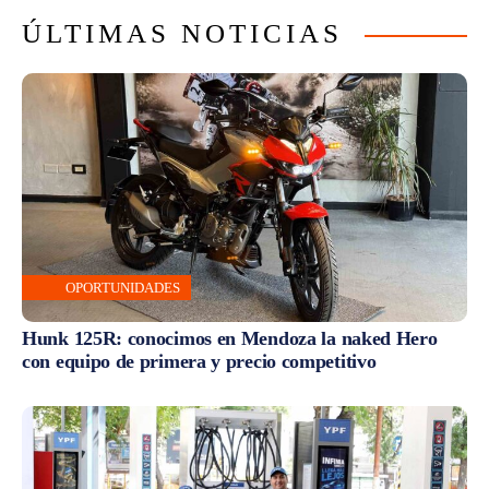
ÚLTIMAS NOTICIAS
OPORTUNIDADES
Hunk 125R: conocimos en Mendoza la naked Hero
con equipo de primera y precio competitivo