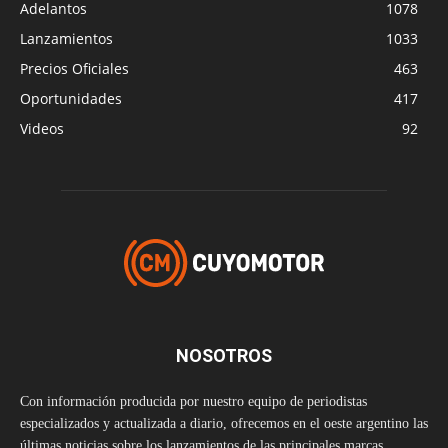
Adelantos
1078
Lanzamientos
1033
Precios Oficiales
463
Oportunidades
417
Videos
92
NOSOTROS
Con información producida por nuestro equipo de periodistas
especializados y actualizada a diario, ofrecemos en el oeste argentino las
últimas noticias sobre los lanzamientos de las principales marcas,