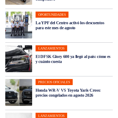
OPORTUNIDADES
La YPF del Centro activó los descuentos
para este mes de agosto
LANZAMIENTOS
El DFSK Glory 600 ya llegó al país: cómo es
y cuánto cuesta
PRECIOS OFICIALES
Honda WR-V VS Toyota Yaris Cross:
precios congelados en agosto 2026
LANZAMIENTOS