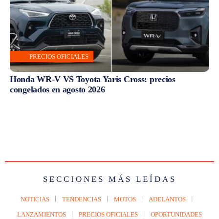
PRECIOS OFICIALES
Honda WR-V VS Toyota Yaris Cross: precios
congelados en agosto 2026
SECCIONES MÁS LEÍDAS
NOTICIAS
TENDENCIAS
MOTOS
ADELANTOS
LANZAMIENTOS
PRECIOS OFICIALES
OPORTUNIDADES