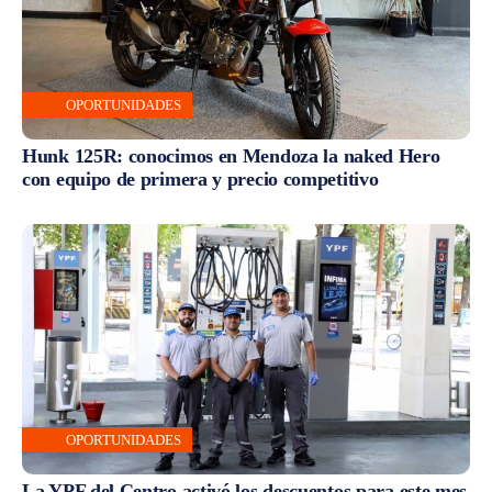
OPORTUNIDADES
Hunk 125R: conocimos en Mendoza la naked Hero
con equipo de primera y precio competitivo
OPORTUNIDADES
La YPF del Centro activó los descuentos para este mes