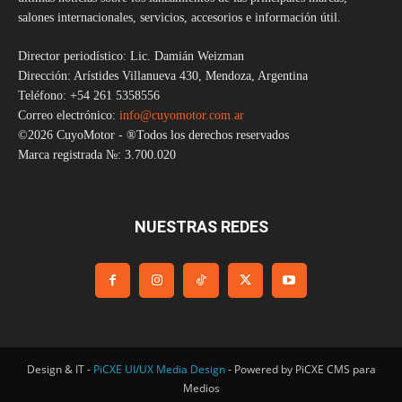
salones internacionales, servicios, accesorios e información útil.
Director periodístico: Lic. Damián Weizman
Dirección: Arístides Villanueva 430, Mendoza, Argentina
Teléfono: +54 261 5358556
Correo electrónico:
info@cuyomotor.com.ar
©2026 CuyoMotor - ®Todos los derechos reservados
Marca registrada №: 3.700.020
NUESTRAS REDES
Design & IT -
PiCXE UI/UX Media Design
- Powered by PiCXE CMS para
Medios