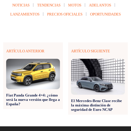
NOTICIAS
TENDENCIAS
MOTOS
ADELANTOS
LANZAMIENTOS
PRECIOS OFICIALES
OPORTUNIDADES
ARTÍCULO ANTERIOR
ARTÍCULO SIGUIENTE
Fiat Panda Grande 4×4: ¿cómo
será la nueva versión que llega a
El Mercedes-Benz Clase recibe
España?
la máxima distinción de
seguridad de Euro NCAP