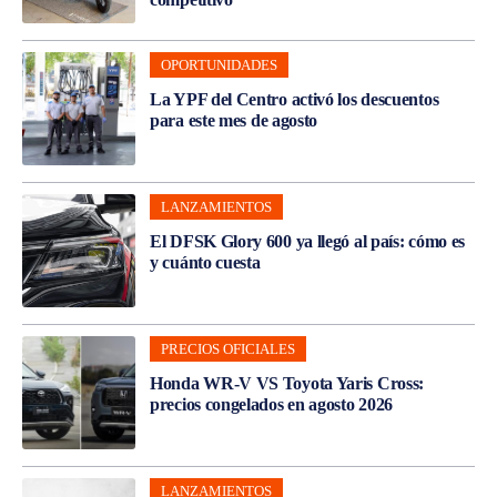
OPORTUNIDADES
La YPF del Centro activó los descuentos
para este mes de agosto
LANZAMIENTOS
El DFSK Glory 600 ya llegó al país: cómo es
y cuánto cuesta
PRECIOS OFICIALES
Honda WR-V VS Toyota Yaris Cross:
precios congelados en agosto 2026
LANZAMIENTOS