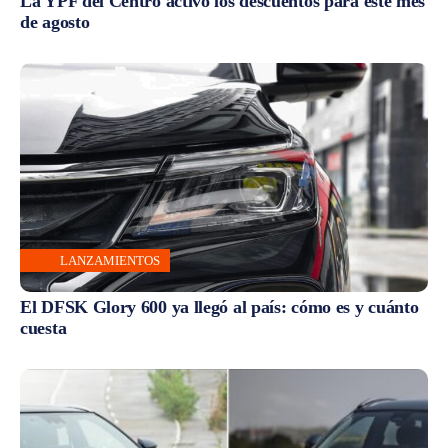
La YPF del Centro activó los descuentos para este mes
de agosto
LANZAMIENTOS
El DFSK Glory 600 ya llegó al país: cómo es y cuánto
cuesta