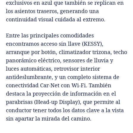
exclusivos en azul que también se replican en
los asientos traseros, generando una
continuidad visual cuidada al extremo.
Entre las principales comodidades
encontramos acceso sin llave (KESSY),
arranque por botón, climatizador trizona, techo
panorámico eléctrico, sensores de lluvia y
luces automáticas, retrovisor interior
antideslumbrante, y un completo sistema de
conectividad Car-Net con Wi-Fi. También
destaca la proyección de información en el
parabrisas (Head-up Display), que permite al
conductor tener todos los datos clave a la vista
sin apartar la mirada del camino.