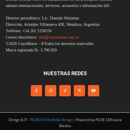
salones internacionales, servicios, accesorios e información útil.
Director periodístico: Lic. Damián Weizman
Dirección: Arístides Villanueva 430, Mendoza, Argentina
Teléfono: +54 261 5358556
Correo electrónico:
info@cuyomotor.com.ar
©2026 CuyoMotor - ®Todos los derechos reservados
Marca registrada №: 3.700.020
NUESTRAS REDES
Design & IT -
PiCXE UI/UX Media Design
- Powered by PiCXE CMS para
Medios