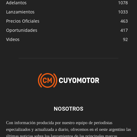
Adelantos
1078
Lanzamientos
1033
Precios Oficiales
463
Oportunidades
417
Videos
92
NOSOTROS
Con información producida por nuestro equipo de periodistas
especializados y actualizada a diario, ofrecemos en el oeste argentino las
últimas noticias sobre los lanzamientos de las principales marcas,