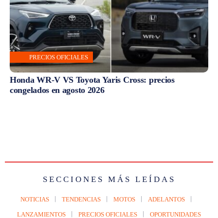
PRECIOS OFICIALES
Honda WR-V VS Toyota Yaris Cross: precios
congelados en agosto 2026
SECCIONES MÁS LEÍDAS
NOTICIAS
TENDENCIAS
MOTOS
ADELANTOS
LANZAMIENTOS
PRECIOS OFICIALES
OPORTUNIDADES