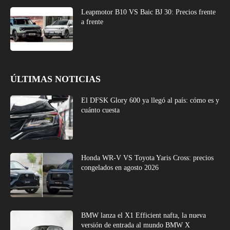
Leapmotor B10 VS Baic BJ 30: Precios frente
a frente
ÚLTIMAS NOTICIAS
El DFSK Glory 600 ya llegó al país: cómo es y
cuánto cuesta
Honda WR-V VS Toyota Yaris Cross: precios
congelados en agosto 2026
BMW lanza el X1 Efficient nafta, la nueva
versión de entrada al mundo BMW X