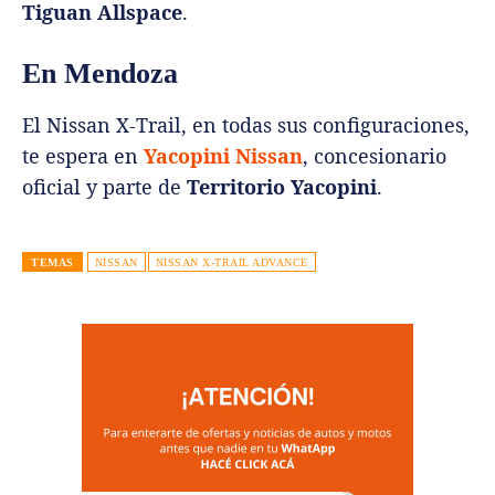
Tiguan Allspace
.
En Mendoza
El Nissan X-Trail, en todas sus configuraciones,
te espera en
Yacopini Nissan
, concesionario
oficial y parte de
Territorio Yacopini
.
TEMAS
NISSAN
NISSAN X-TRAIL ADVANCE