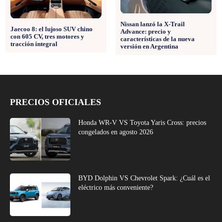
Nissan lanzó la X-Trail
Jaecoo 8: el lujoso SUV chino
Advance: precio y
con 605 CV, tres motores y
características de la nueva
tracción integral
versión en Argentina
PRECIOS OFICIALES
Honda WR-V VS Toyota Yaris Cross: precios
congelados en agosto 2026
BYD Dolphin VS Chevrolet Spark: ¿Cuál es el
eléctrico más conveniente?