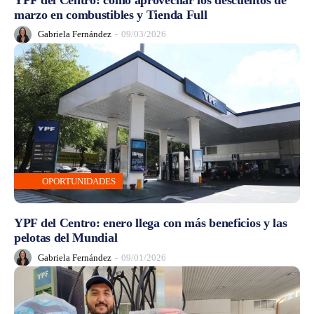
marzo en combustibles y Tienda Full
Gabriela Fernández
-
09/03/2026
OPORTUNIDADES
YPF del Centro: enero llega con más beneficios y las
pelotas del Mundial
Gabriela Fernández
-
09/01/2026