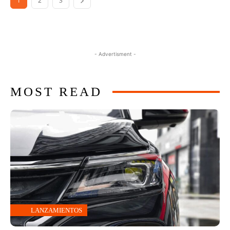
1
2
3
- Advertisment -
MOST READ
LANZAMIENTOS