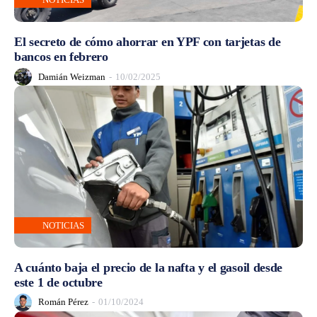
El secreto de cómo ahorrar en YPF con tarjetas de
bancos en febrero
Damián Weizman
-
10/02/2025
NOTICIAS
A cuánto baja el precio de la nafta y el gasoil desde
este 1 de octubre
Román Pérez
-
01/10/2024