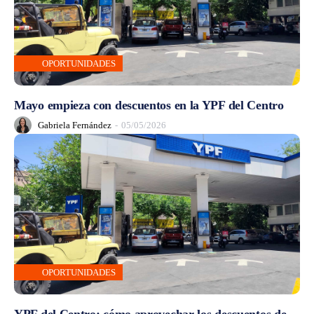
OPORTUNIDADES
Mayo empieza con descuentos en la YPF del Centro
Gabriela Fernández
-
05/05/2026
OPORTUNIDADES
YPF del Centro: cómo aprovechar los descuentos de