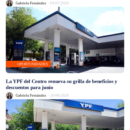
Gabriela Fernández
-
03/07/2026
OPORTUNIDADES
La YPF del Centro renueva su grilla de beneficios y
descuentos para junio
Gabriela Fernández
-
10/06/2026