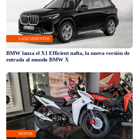
LANZAMIENTOS
BMW lanza el X1 Efficient nafta, la nueva versión de
entrada al mundo BMW X
MOTOS