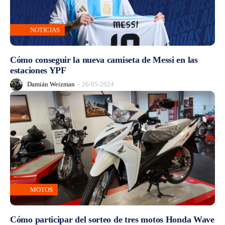
NOTICIAS
Cómo conseguir la nueva camiseta de Messi en las
estaciones YPF
Damián Weizman
-
26/05/2024
MOTOS
Cómo participar del sorteo de tres motos Honda Wave