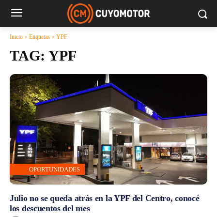
Inicio
Etiquetas
YPF
TAG:
YPF
OPORTUNIDADES
Julio no se queda atrás en la YPF del Centro, conocé
los descuentos del mes