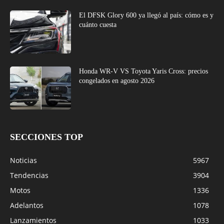
El DFSK Glory 600 ya llegó al país: cómo es y
cuánto cuesta
Honda WR-V VS Toyota Yaris Cross: precios
congelados en agosto 2026
SECCIONES TOP
Noticias
5967
Tendencias
3904
Motos
1336
Adelantos
1078
Lanzamientos
1033