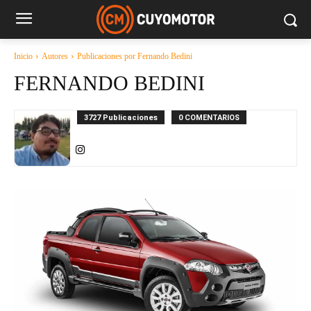
Inicio
Autores
Publicaciones por Fernando Bedini
FERNANDO BEDINI
3727 Publicaciones
0 COMENTARIOS