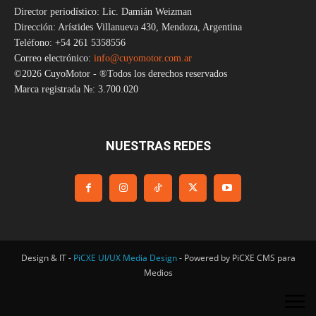
Director periodístico: Lic. Damián Weizman
Dirección: Arístides Villanueva 430, Mendoza, Argentina
Teléfono: +54 261 5358556
Correo electrónico:
info@cuyomotor.com.ar
©2026 CuyoMotor - ®Todos los derechos reservados
Marca registrada №: 3.700.020
NUESTRAS REDES
Design & IT -
PiCXE UI/UX Media Design
- Powered by PiCXE CMS para
Medios