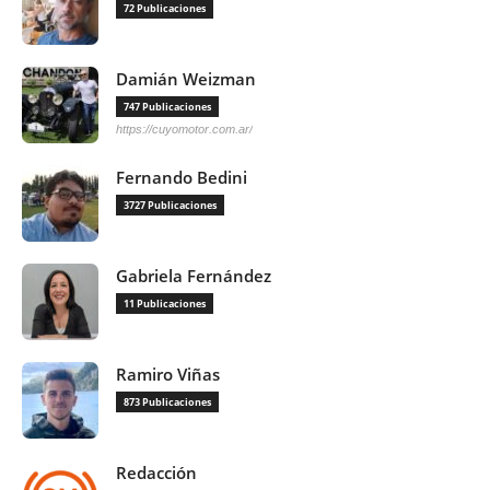
72 Publicaciones
Damián Weizman
747 Publicaciones
https://cuyomotor.com.ar/
Fernando Bedini
3727 Publicaciones
Gabriela Fernández
11 Publicaciones
Ramiro Viñas
873 Publicaciones
Redacción