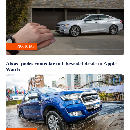
NOTICIAS
Ahora podés controlar tu Chevrolet desde tu Apple
Watch