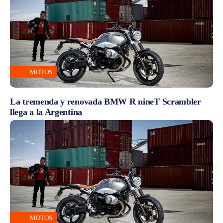
MOTOS
La tremenda y renovada BMW R nineT Scrambler
llega a la Argentina
MOTOS