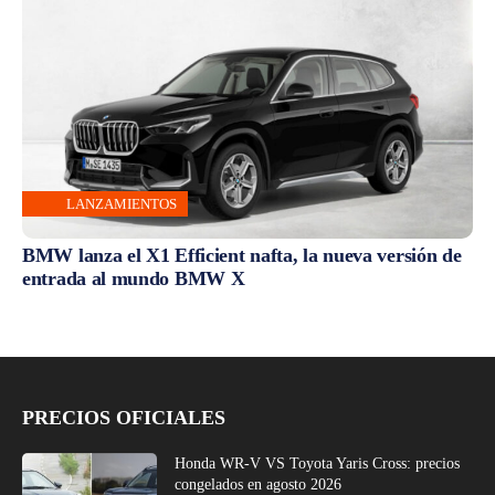
LANZAMIENTOS
BMW lanza el X1 Efficient nafta, la nueva versión de
entrada al mundo BMW X
PRECIOS OFICIALES
Honda WR-V VS Toyota Yaris Cross: precios
congelados en agosto 2026