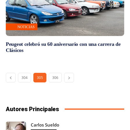
NOTICIAS
Peugeot celebró su 60 aniversario con una carrera de
Clásicos
304
305
306
Autores Principales
Carlos Sueldo