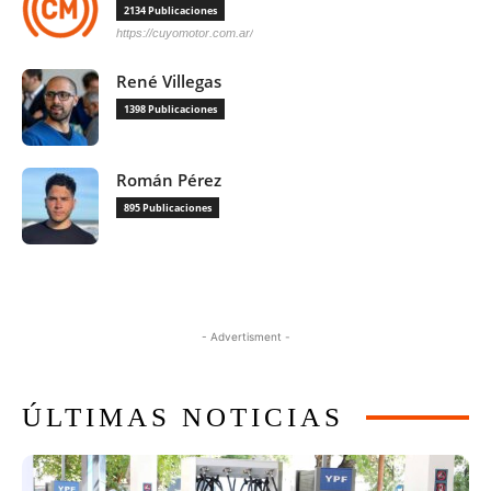
2134 Publicaciones
https://cuyomotor.com.ar/
René Villegas
1398 Publicaciones
Román Pérez
895 Publicaciones
- Advertisment -
ÚLTIMAS NOTICIAS