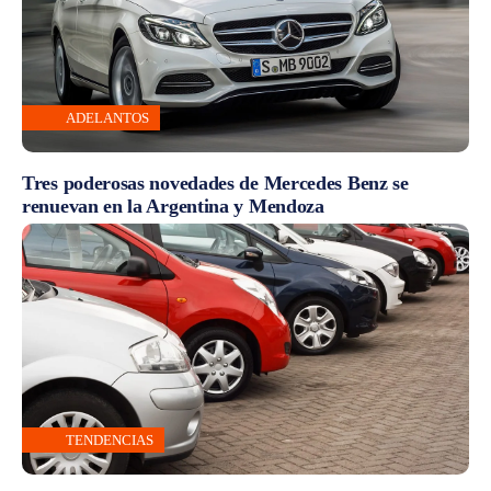
ADELANTOS
Tres poderosas novedades de Mercedes Benz se
renuevan en la Argentina y Mendoza
TENDENCIAS