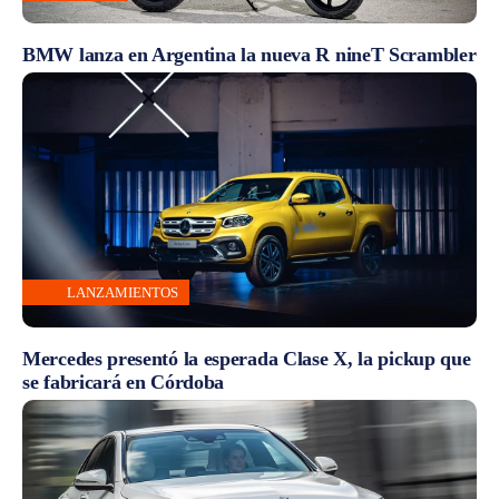
BMW lanza en Argentina la nueva R nineT Scrambler
LANZAMIENTOS
Mercedes presentó la esperada Clase X, la pickup que
se fabricará en Córdoba