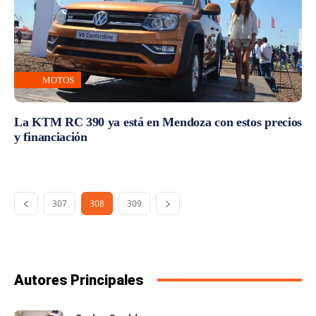
MOTOS
La KTM RC 390 ya está en Mendoza con estos precios
y financiación
307
308
309
Autores Principales