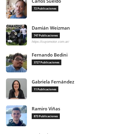
Carlos Sueldo
72 Publicaciones
Damián Weizman
747 Publicaciones
https://cuyomotor.com.ar/
Fernando Bedini
3727 Publicaciones
Gabriela Fernández
11 Publicaciones
Ramiro Viñas
873 Publicaciones