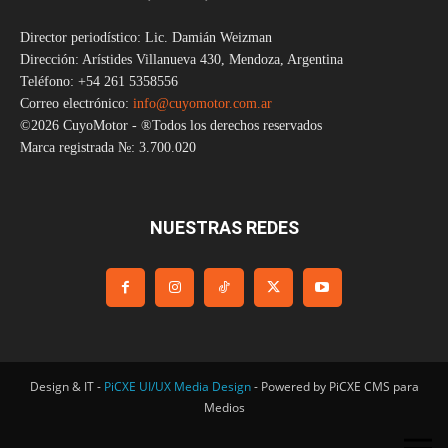
Director periodístico: Lic. Damián Weizman
Dirección: Arístides Villanueva 430, Mendoza, Argentina
Teléfono: +54 261 5358556
Correo electrónico:
info@cuyomotor.com.ar
©2026 CuyoMotor - ®Todos los derechos reservados
Marca registrada №: 3.700.020
NUESTRAS REDES
Design & IT -
PiCXE UI/UX Media Design
- Powered by PiCXE CMS para
Medios