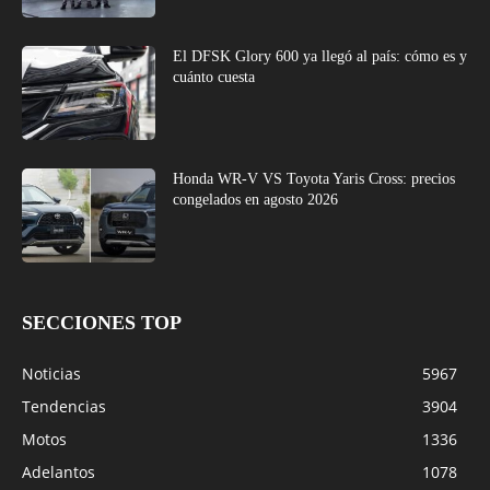
El DFSK Glory 600 ya llegó al país: cómo es y
cuánto cuesta
Honda WR-V VS Toyota Yaris Cross: precios
congelados en agosto 2026
SECCIONES TOP
Noticias
5967
Tendencias
3904
Motos
1336
Adelantos
1078