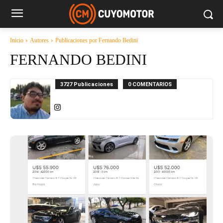
Inicio
Autores
Publicaciones por Fernando Bedini
FERNANDO BEDINI
3727 Publicaciones
0 COMENTARIOS