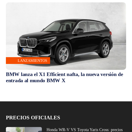
LANZAMIENTOS
BMW lanza el X1 Efficient nafta, la nueva versión de
entrada al mundo BMW X
PRECIOS OFICIALES
Honda WR-V VS Toyota Yaris Cross: precios