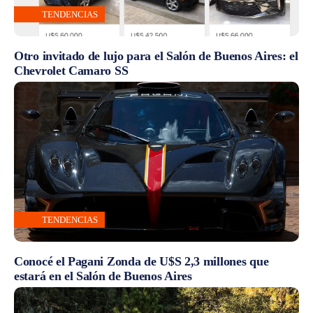
TENDENCIAS
Otro invitado de lujo para el Salón de Buenos Aires: el
Chevrolet Camaro SS
TENDENCIAS
Conocé el Pagani Zonda de U$S 2,3 millones que
estará en el Salón de Buenos Aires