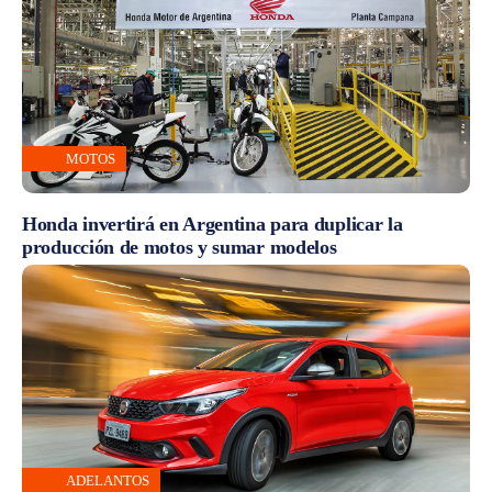
MOTOS
Honda invertirá en Argentina para duplicar la
producción de motos y sumar modelos
ADELANTOS