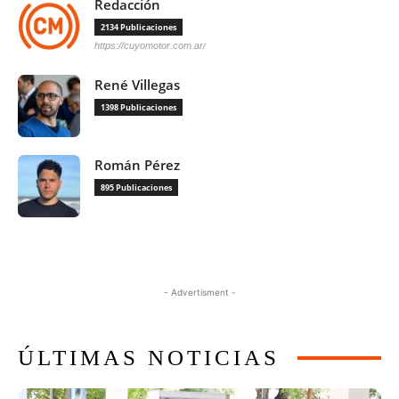
Redacción
2134 Publicaciones
https://cuyomotor.com.ar/
René Villegas
1398 Publicaciones
Román Pérez
895 Publicaciones
- Advertisment -
ÚLTIMAS NOTICIAS