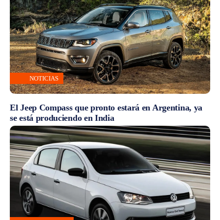
NOTICIAS
El Jeep Compass que pronto estará en Argentina, ya
se está produciendo en India